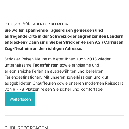
10.05.13
VON
AGENTUR BELMEDIA
Sie wollen spannende Tagesreisen geniessen und
aufregende Orte in der Schweiz oder angrenzenden Ländern
entdecken? Dann sind Sie bei Strickler Reisen AG / Carreisen
Zug-Neuheim an der richtigen Adresse.
Strickler Reisen Neuheim bietet Ihnen auch
2013
wieder
unterhaltsame
Tagesfahrten
sowie erholsame und
erlebnisreiche Ferien an ausgewählten und beliebten
Feriendestinationen. Mit unseren zuverlässigen und gut
ausgebildeten Chauffeuren sowie unseren modernen Reisecars
von 6 - 78 Plätzen reisen Sie sicher und komfortabel!
Weiterlesen
PUBLIREPORTAGEN