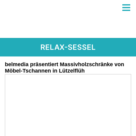
RELAX-SESSEL
belmedia präsentiert Massivholzschränke von
Möbel-Tschannen in Lützelflüh