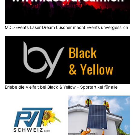
MDL-Events Laser Dream Lüscher macht Events unvergesslich
Erlebe die Vielfalt bei Black & Yellow – Sportartikel für alle