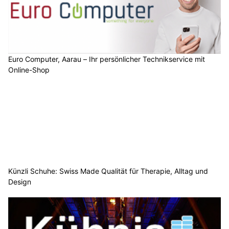
Euro Computer, Aarau – Ihr persönlicher Technikservice mit
Online-Shop
Künzli Schuhe: Swiss Made Qualität für Therapie, Alltag und
Design