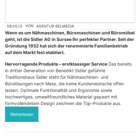
08.05.13
VON
AGENTUR BELMEDIA
Wenn es um Nähmaschinen, Büromaschinen und Büromöbel
geht, ist die Sidler AG in Sursee Ihr perfekter Partner. Seit der
Gründung 1932 hat sich der renommierte Familienbetrieb
auf dem Markt fest etabliert.
Hervorragende Produkte – erstklassiger Service
Das bereits
in dritter Generation von Benedikt Sidler geführte
Traditionshaus Sidler steht für Nähmaschinen- und
Bürolösungen nach Mass, die keine Kundenwünsche offen
lassen. Optimale Funktionalität und Ergonomie sowie
hochwertiges, umweltfreundliches Material gepaart mit
formvollendetem Design zeichnen die Top-Produkte aus.
Weiterlesen