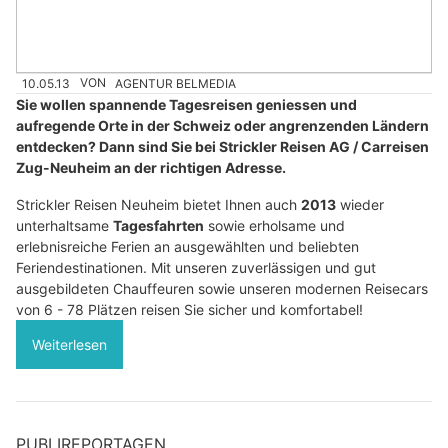
10.05.13
VON
AGENTUR BELMEDIA
Sie wollen spannende Tagesreisen geniessen und
aufregende Orte in der Schweiz oder angrenzenden Ländern
entdecken? Dann sind Sie bei Strickler Reisen AG / Carreisen
Zug-Neuheim an der richtigen Adresse.
Strickler Reisen Neuheim bietet Ihnen auch
2013
wieder
unterhaltsame
Tagesfahrten
sowie erholsame und
erlebnisreiche Ferien an ausgewählten und beliebten
Feriendestinationen. Mit unseren zuverlässigen und gut
ausgebildeten Chauffeuren sowie unseren modernen Reisecars
von 6 - 78 Plätzen reisen Sie sicher und komfortabel!
Weiterlesen
PUBLIREPORTAGEN