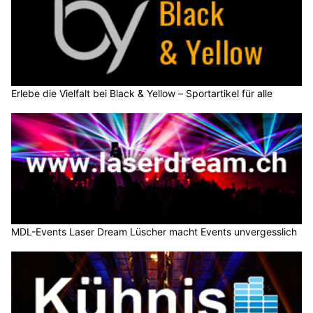
Erlebe die Vielfalt bei Black & Yellow – Sportartikel für alle
MDL-Events Laser Dream Lüscher macht Events unvergesslich