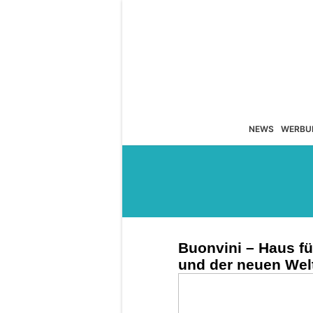
NEWS
WERBU
Buonvini – Haus fü
und der neuen Wel