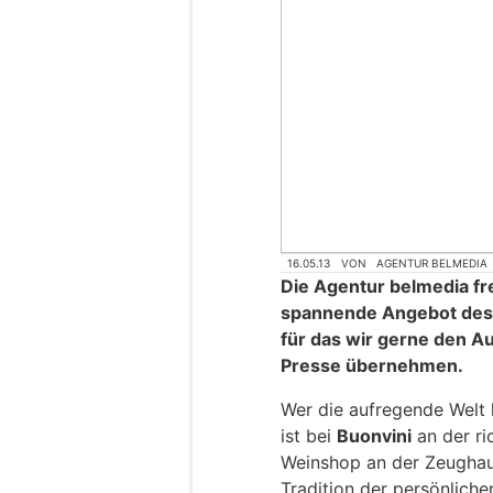
16.05.13
VON
AGENTUR BELMEDIA
Die Agentur belmedia fr
spannende Angebot des 
für das wir gerne den Au
Presse übernehmen.
Wer die aufregende Welt 
ist bei
Buonvini
an der ri
Weinshop an der Zeughaus
Tradition der persönliche