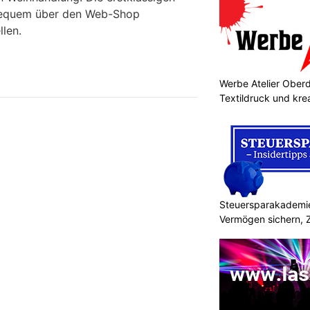
 bequem über den Web-Shop
llen.
Werbe Atelier Oberdo
Textildruck und kre
Steuersparakademie
Vermögen sichern, 