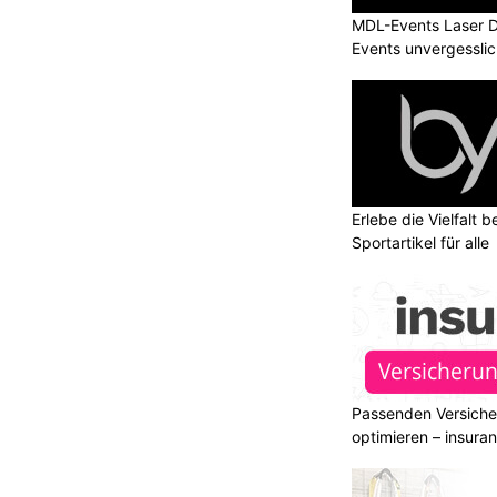
MDL-Events Laser 
Events unvergessli
Erlebe die Vielfalt b
Sportartikel für alle
Passenden Versiche
optimieren – insura