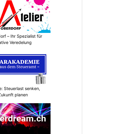
rf – Ihr Spezialist für
ative Veredelung
: Steuerlast senken,
Zukunft planen