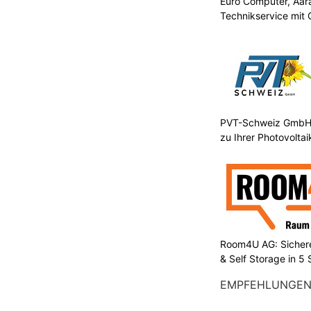
Euro Computer, Aara
Technikservice mit
PVT-Schweiz GmbH:
zu Ihrer Photovolta
Room4U AG: Sichere
& Self Storage in 5
EMPFEHLUNGE