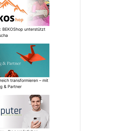
: BEKOShop unterstützt
scha
eich transformieren – mit
g & Partner