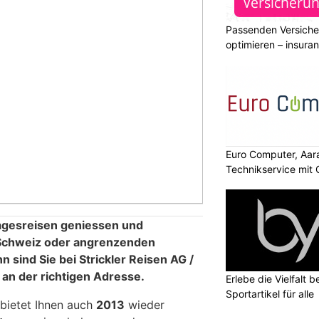
Passenden Versiche
optimieren – insura
Euro Computer, Aara
Technikservice mit
agesreisen geniessen und
 Schweiz oder angrenzenden
sind Sie bei Strickler Reisen AG /
an der richtigen Adresse.
Erlebe die Vielfalt b
Sportartikel für alle
 bietet Ihnen auch
2013
wieder