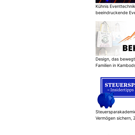
Kühnis Eventtechni
beeindruckende Ev
Design, das bewegt
Familien in Kambod
Steuersparakademie
Vermögen sichern, 