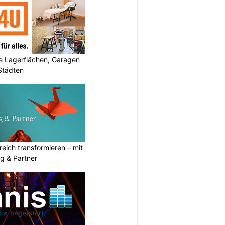
 Lagerflächen, Garagen
 Städten
eich transformieren – mit
g & Partner