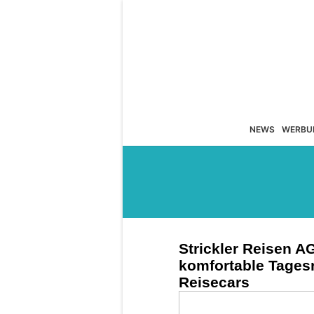
NEWS
WERBU
Strickler Reisen A
komfortable Tages
Reisecars