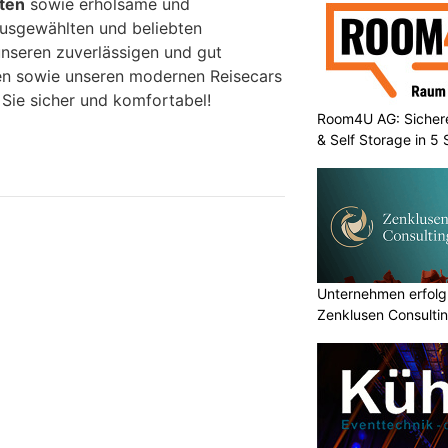
ten
sowie erholsame und
 ausgewählten und beliebten
unseren zuverlässigen und gut
en sowie unseren modernen Reisecars
 Sie sicher und komfortabel!
Room4U AG: Sichere
& Self Storage in 5
Unternehmen erfolgr
Zenklusen Consultin