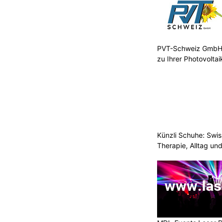
PVT-Schweiz GmbH:
zu Ihrer Photovolta
Künzli Schuhe: Swis
Therapie, Alltag un