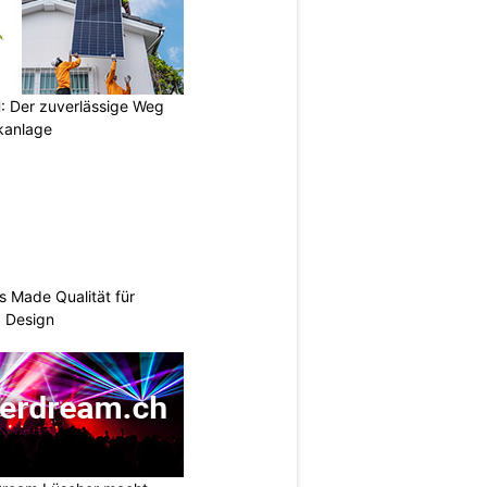
 Der zuverlässige Weg
ikanlage
s Made Qualität für
d Design