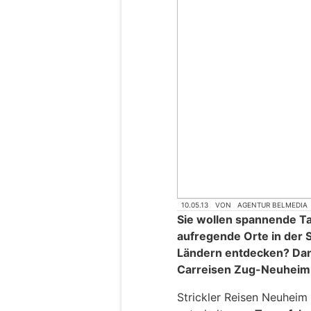
10.05.13
VON
AGENTUR BELMEDIA
Sie wollen spannende T
aufregende Orte in der
Ländern entdecken? Dann 
Carreisen Zug-Neuheim 
Strickler Reisen Neuheim