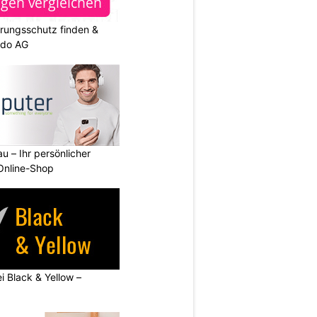
rungsschutz finden &
ndo AG
u – Ihr persönlicher
 Online-Shop
ei Black & Yellow –