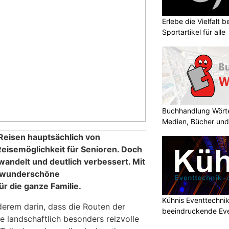
Erlebe die Vielfalt b
Sportartikel für alle
Buchhandlung Wörte
Medien, Bücher und
Reisen hauptsächlich von
Reisemöglichkeit für Senioren. Doch
wandelt und deutlich verbessert. Mit
h wunderschöne
r die ganze Familie.
Kühnis Eventtechni
nderem darin, dass die Routen der
beeindruckende Ev
e landschaftlich besonders reizvolle