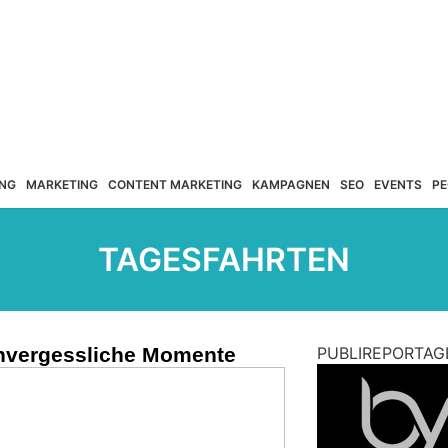
NG
MARKETING
CONTENT MARKETING
KAMPAGNEN
SEO
EVENTS
PE
TAGESFAHRTEN
unvergessliche Momente
PUBLIREPORTAG