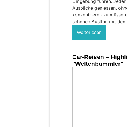
Umgebung führen. Jeder T
Ausblicke geniessen, ohn
konzentrieren zu müssen
schönen Ausflug mit den 
Weiterlesen
Car-Reisen – Highl
"Weltenbummler"