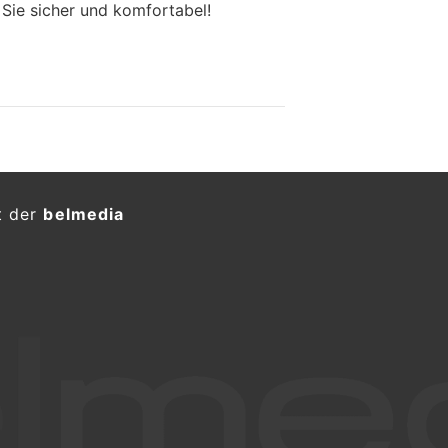
 Sie sicher und komfortabel!
t der
belmedia