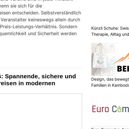
enn sie sich für die
isen entscheiden. Selbstverständlich
Veranstalter keineswegs allein durch
Preis-Leistungs-Verhältnis. Sondern
Künzli Schuhe: Swis
quemlichkeit und Sicherheit werden
Therapie, Alltag un
G: Spannende, sichere und
Design, das bewegt
reisen in modernen
Familien in Kambod