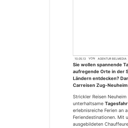
10.05.13
VON
AGENTUR BELMEDIA
Sie wollen spannende T
aufregende Orte in der
Ländern entdecken? Dann 
Carreisen Zug-Neuheim 
Strickler Reisen Neuheim
unterhaltsame
Tagesfahr
erlebnisreiche Ferien an
Feriendestinationen. Mit 
ausgebildeten Chauffeur