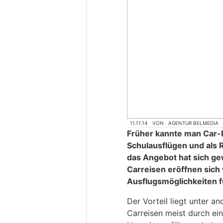
11.11.14
VON
AGENTUR BELMEDIA
Früher kannte man Car-
Schulausflügen und als 
das Angebot hat sich ge
Carreisen eröffnen sic
Ausflugsmöglichkeiten fü
Der Vorteil liegt unter a
Carreisen meist durch ein