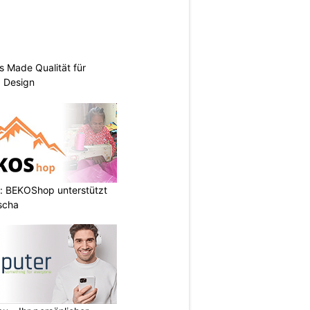
s Made Qualität für
d Design
: BEKOShop unterstützt
scha