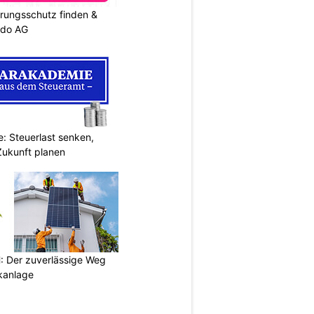
rungsschutz finden &
ndo AG
: Steuerlast senken,
Zukunft planen
 Der zuverlässige Weg
ikanlage