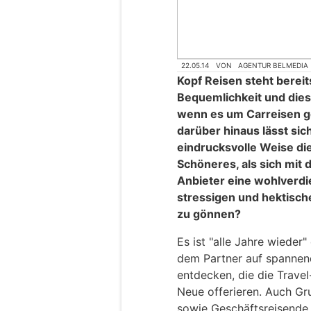
22.05.14
VON
AGENTUR BELMEDIA
Kopf Reisen steht bereit
Bequemlichkeit und die
wenn es um Carreisen g
darüber hinaus lässt sic
eindrucksvolle Weise di
Schöneres, als sich mit
Anbieter eine wohlverdi
stressigen und hektische
zu gönnen?
Es ist "alle Jahre wieder"
dem Partner auf spannen
entdecken, die die Travel
Neue offerieren. Auch Gr
sowie Geschäftsreisende u