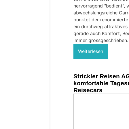
hervorragend "bedient", w
abwechslungsreiche Carre
punktet der renommierte 
ein durchweg attraktives 
gerade auch Komfort, Be
immer grossgeschrieben.
Weiterlesen
Strickler Reisen A
komfortable Tages
Reisecars