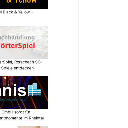
ei Black & Yellow –
rSpiel, Rorschach SG:
 Spiele entdecken
k GmbH sorgt für
entmomente im Rheintal