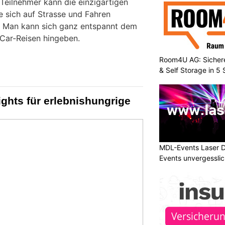
eilnehmer kann die einzigartigen
e sich auf Strasse und Fahren
. Man kann sich ganz entspannt dem
Car-Reisen hingeben.
Room4U AG: Sichere
& Self Storage in 5
ights für erlebnishungrige
MDL-Events Laser 
Events unvergessli