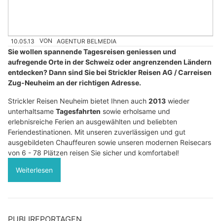
10.05.13
VON
AGENTUR BELMEDIA
Sie wollen spannende Tagesreisen geniessen und
aufregende Orte in der Schweiz oder angrenzenden Ländern
entdecken? Dann sind Sie bei Strickler Reisen AG / Carreisen
Zug-Neuheim an der richtigen Adresse.
Strickler Reisen Neuheim bietet Ihnen auch
2013
wieder
unterhaltsame
Tagesfahrten
sowie erholsame und
erlebnisreiche Ferien an ausgewählten und beliebten
Feriendestinationen. Mit unseren zuverlässigen und gut
ausgebildeten Chauffeuren sowie unseren modernen Reisecars
von 6 - 78 Plätzen reisen Sie sicher und komfortabel!
Weiterlesen
PUBLIREPORTAGEN