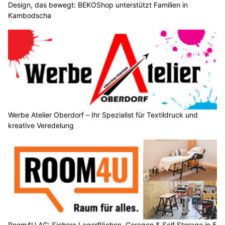
Design, das bewegt: BEKOShop unterstützt Familien in
Kambodscha
Werbe Atelier Oberdorf – Ihr Spezialist für Textildruck und
kreative Veredelung
Room4U AG: Sichere Lagerflächen, Garagen & Self Storage in 5