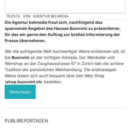
16.05.13
VON
AGENTUR BELMEDIA
Die Agentur belmedia freut sich, nachfolgend das
spannende Angebot des Hauses Buonvini zu präsentieren,
für das wir gerne den Auftrag zur breiten Informierung der
Presse übernehmen.
Wer die aufregende Welt hochwertiger Weine entdecken will, ist
bei
Buonvini
an der richtigen Adresse. Der Weinkeller und
Weinshop an der Zeughausstrasse 67 in Zürich lebt die schöne
Tradition der persönlichen Weinhandlung. Die erstklassigen
Weine lassen sich auch bequem über den Web-Shop
(
shop.buonvini.ch
) bestellen.
Weiterlesen
PUBLIREPORTAGEN