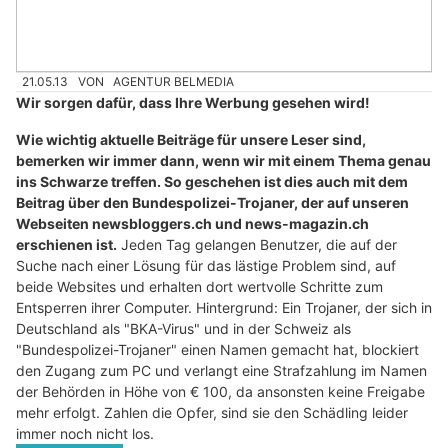
21.05.13
VON
AGENTUR BELMEDIA
Wir sorgen dafür, dass Ihre Werbung gesehen wird!
Wie wichtig aktuelle Beiträge für unsere Leser sind,
bemerken wir immer dann, wenn wir mit einem Thema genau
ins Schwarze treffen. So geschehen ist dies auch mit dem
Beitrag über den Bundespolizei-Trojaner, der auf unseren
Webseiten newsbloggers.ch und news-magazin.ch
erschienen ist.
Jeden Tag gelangen Benutzer, die auf der
Suche nach einer Lösung für das lästige Problem sind, auf
beide Websites und erhalten dort wertvolle Schritte zum
Entsperren ihrer Computer. Hintergrund: Ein Trojaner, der sich in
Deutschland als "BKA-Virus" und in der Schweiz als
"Bundespolizei-Trojaner" einen Namen gemacht hat, blockiert
den Zugang zum PC und verlangt eine Strafzahlung im Namen
der Behörden in Höhe von € 100, da ansonsten keine Freigabe
mehr erfolgt. Zahlen die Opfer, sind sie den Schädling leider
immer noch nicht los.