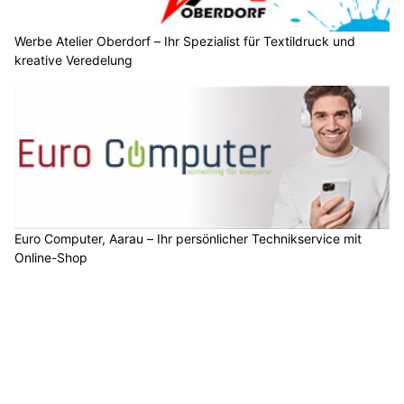
Werbe Atelier Oberdorf – Ihr Spezialist für Textildruck und
kreative Veredelung
Euro Computer, Aarau – Ihr persönlicher Technikservice mit
Online-Shop