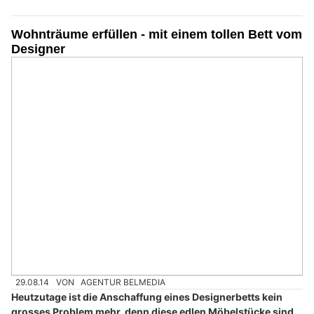
Wohnträume erfüllen - mit einem tollen Bett vom
Designer
29.08.14
VON
AGENTUR BELMEDIA
Heutzutage ist die Anschaffung eines Designerbetts kein
grosses Problem mehr, denn diese edlen Möbelstücke sind