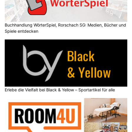
Buchhandlung WörterSpiel, Rorschach SG: Medien, Bücher und
Spiele entdecken
Erlebe die Vielfalt bei Black & Yellow – Sportartikel für alle