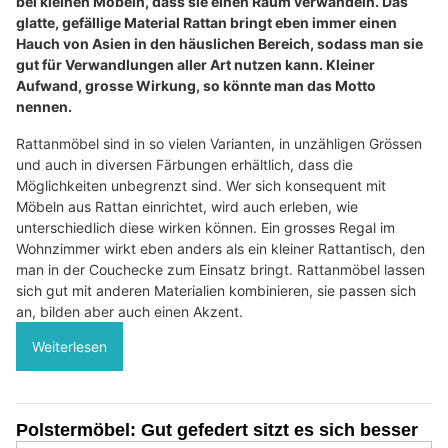
bei kleinen Möbeln, dass sie einen Raum verwandeln. Das
glatte, gefällige Material Rattan bringt eben immer einen
Hauch von Asien in den häuslichen Bereich, sodass man sie
gut für Verwandlungen aller Art nutzen kann. Kleiner
Aufwand, grosse Wirkung, so könnte man das Motto
nennen.
Rattanmöbel sind in so vielen Varianten, in unzähligen Grössen
und auch in diversen Färbungen erhältlich, dass die
Möglichkeiten unbegrenzt sind. Wer sich konsequent mit
Möbeln aus Rattan einrichtet, wird auch erleben, wie
unterschiedlich diese wirken können. Ein grosses Regal im
Wohnzimmer wirkt eben anders als ein kleiner Rattantisch, den
man in der Couchecke zum Einsatz bringt. Rattanmöbel lassen
sich gut mit anderen Materialien kombinieren, sie passen sich
an, bilden aber auch einen Akzent.
Weiterlesen
Polstermöbel: Gut gefedert sitzt es sich besser