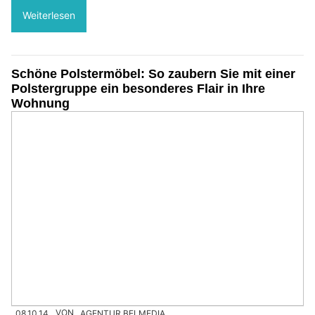
Weiterlesen
Schöne Polstermöbel: So zaubern Sie mit einer
Polstergruppe ein besonderes Flair in Ihre
Wohnung
08.10.14
VON
AGENTUR BELMEDIA