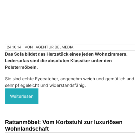
24.10.14
VON
AGENTUR BELMEDIA
Das Sofa bildet das Herzstück eines jeden Wohnzimmers.
Ledersofas sind die absoluten Klassiker unter den
Polstermöbeln.
Sie sind echte Eyecatcher, angenehm weich und gemütlich und
sehr pflegeleicht und widerstandsfähig.
Weiterlesen
Rattanmöbel: Vom Korbstuhl zur luxuriösen
Wohnlandschaft