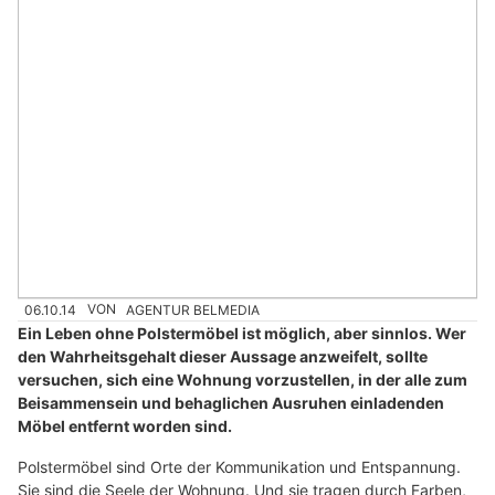
06.10.14
VON
AGENTUR BELMEDIA
Ein Leben ohne Polstermöbel ist möglich, aber sinnlos. Wer
den Wahrheitsgehalt dieser Aussage anzweifelt, sollte
versuchen, sich eine Wohnung vorzustellen, in der alle zum
Beisammensein und behaglichen Ausruhen einladenden
Möbel entfernt worden sind.
Polstermöbel sind Orte der Kommunikation und Entspannung.
Sie sind die Seele der Wohnung. Und sie tragen durch Farben,