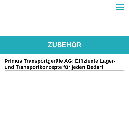
ZUBEHÖR
Primus Transportgeräte AG: Effiziente Lager-
und Transportkonzepte für jeden Bedarf