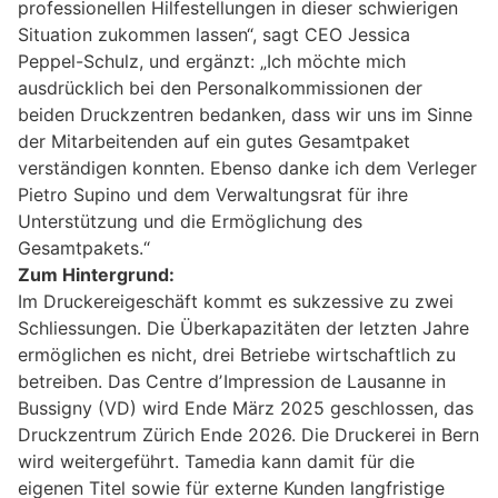
professionellen Hilfestellungen in dieser schwierigen
Situation zukommen lassen“, sagt CEO Jessica
Peppel-Schulz, und ergänzt: „Ich möchte mich
ausdrücklich bei den Personalkommissionen der
beiden Druckzentren bedanken, dass wir uns im Sinne
der Mitarbeitenden auf ein gutes Gesamtpaket
verständigen konnten. Ebenso danke ich dem Verleger
Pietro Supino und dem Verwaltungsrat für ihre
Unterstützung und die Ermöglichung des
Gesamtpakets.“
Zum Hintergrund:
Im Druckereigeschäft kommt es sukzessive zu zwei
Schliessungen. Die Überkapazitäten der letzten Jahre
ermöglichen es nicht, drei Betriebe wirtschaftlich zu
betreiben. Das Centre dʼImpression de Lausanne in
Bussigny (VD) wird Ende März 2025 geschlossen, das
Druckzentrum Zürich Ende 2026. Die Druckerei in Bern
wird weitergeführt. Tamedia kann damit für die
eigenen Titel sowie für externe Kunden langfristige