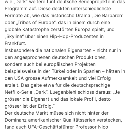
wie „Dark“ weitere fünf deutsche Serienprojekte in das
Programm auf. Diese deckten unterschiedlichste
Formate ab, wie das historische Drama „Die Barbaren“
oder „Tribes of Europe“, das in einem durch eine
globale Katastrophe zerstörten Europa spielt, und
„Skyline“ über einen Hip-Hop-Produzenten in
Frankfurt.
Insbesondere die nationalen Eigenarten – nicht nur in
den angesprochenen deutschen Produktionen,
sondern auch bei europäischen Projekten
beispielsweise in der Türkei oder in Spanien – hätten in
den USA grosse Aufmerksamkeit und viel Erfolg
erzielt. Das gelte etwa für die deutschsprachige
Netflix-Serie „Dark“. Luegenbiehl schloss daraus: „Je
grösser die Eigenart und das lokale Profil, desto
grösser ist der Erfolg.“
Der deutsche Markt müsse sich nicht hinter der
Dominanz amerikanischer Qualitätsserien verstecken,
fand auch UFA-Geschäftsführer Professor Nico