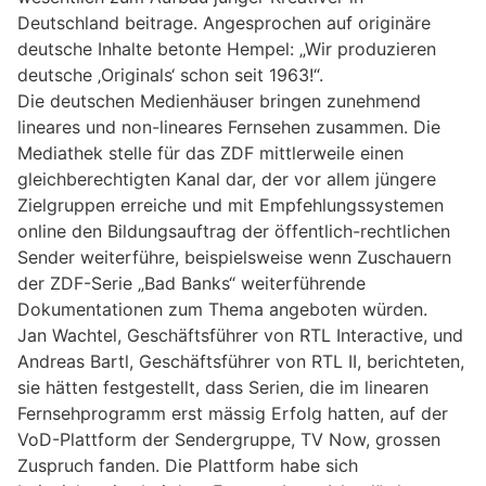
Deutschland beitrage. Angesprochen auf originäre
deutsche Inhalte betonte Hempel: „Wir produzieren
deutsche ‚Originals‘ schon seit 1963!“.
Die deutschen Medienhäuser bringen zunehmend
lineares und non-lineares Fernsehen zusammen. Die
Mediathek stelle für das ZDF mittlerweile einen
gleichberechtigten Kanal dar, der vor allem jüngere
Zielgruppen erreiche und mit Empfehlungssystemen
online den Bildungsauftrag der öffentlich-rechtlichen
Sender weiterführe, beispielsweise wenn Zuschauern
der ZDF-Serie „Bad Banks“ weiterführende
Dokumentationen zum Thema angeboten würden.
Jan Wachtel, Geschäftsführer von RTL Interactive, und
Andreas Bartl, Geschäftsführer von RTL II, berichteten,
sie hätten festgestellt, dass Serien, die im linearen
Fernsehprogramm erst mässig Erfolg hatten, auf der
VoD-Plattform der Sendergruppe, TV Now, grossen
Zuspruch fanden. Die Plattform habe sich