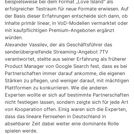
beispielsweise bei dem Format „Love Island“ als
erfolgreicher Testraum für neue Formate erwiesen. Auf
der Basis dieser Erfahrungen entscheide sich dann, ob
Inhalte primär linear, in VoD-Modellen vermarktet oder
mit kaufpflichtigen Premium-Angeboten ergänzt
würden.
Alexander Vassilev, der als Geschäftsführer das
senderübergreifende Streaming-Angebot 7TV
verantwortet, stellte aus seiner Erfahrung als früherer
Product Manager von Google Search fest, dass es bei
Partnerschaften immer darauf ankomme, die eigenen
Stärken zu pflegen, und weniger darauf, mit mächtigen
Plattformen zu konkurrieren. Wie die anderen
Experten wollte er sich auf bestimmte Partnerschaften
nicht festlegen lassen, sondern zeigte sich für jede Art
von Kooperation offen. Einig waren sich die Experten,
dass das lineare Fernsehen in Deutschland in
absehbarer Zeit dabei weiter eine dominante Rolle
spielen werde.