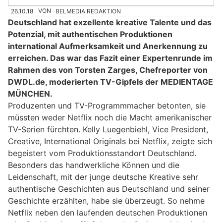
26.10.18
VON
BELMEDIA REDAKTION
Deutschland hat exzellente kreative Talente und das
Potenzial, mit authentischen Produktionen
international Aufmerksamkeit und Anerkennung zu
erreichen. Das war das Fazit einer Expertenrunde im
Rahmen des von Torsten Zarges, Chefreporter von
DWDL.de, moderierten TV-Gipfels der MEDIENTAGE
MÜNCHEN.
Produzenten und TV-Programmmacher betonten, sie
müssten weder Netflix noch die Macht amerikanischer
TV-Serien fürchten. Kelly Luegenbiehl, Vice President,
Creative, International Originals bei Netflix, zeigte sich
begeistert vom Produktionsstandort Deutschland.
Besonders das handwerkliche Können und die
Leidenschaft, mit der junge deutsche Kreative sehr
authentische Geschichten aus Deutschland und seiner
Geschichte erzählten, habe sie überzeugt. So nehme
Netflix neben den laufenden deutschen Produktionen