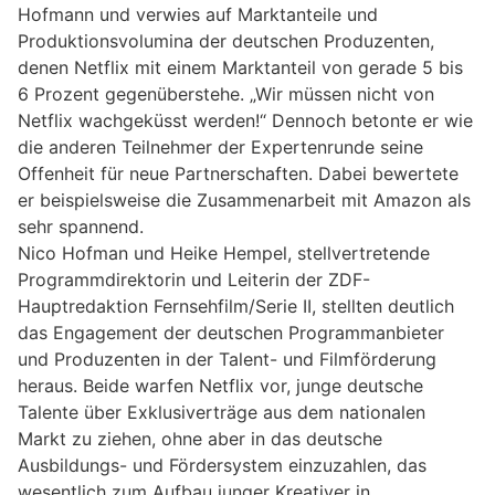
Hofmann und verwies auf Marktanteile und
Produktionsvolumina der deutschen Produzenten,
denen Netflix mit einem Marktanteil von gerade 5 bis
6 Prozent gegenüberstehe. „Wir müssen nicht von
Netflix wachgeküsst werden!“ Dennoch betonte er wie
die anderen Teilnehmer der Expertenrunde seine
Offenheit für neue Partnerschaften. Dabei bewertete
er beispielsweise die Zusammenarbeit mit Amazon als
sehr spannend.
Nico Hofman und Heike Hempel, stellvertretende
Programmdirektorin und Leiterin der ZDF-
Hauptredaktion Fernsehfilm/Serie II, stellten deutlich
das Engagement der deutschen Programmanbieter
und Produzenten in der Talent- und Filmförderung
heraus. Beide warfen Netflix vor, junge deutsche
Talente über Exklusiverträge aus dem nationalen
Markt zu ziehen, ohne aber in das deutsche
Ausbildungs- und Fördersystem einzuzahlen, das
wesentlich zum Aufbau junger Kreativer in