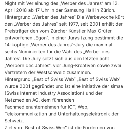
Night mit Verleihung des „Werber des Jahres“ am 12.
April 2018 ab 17 Uhr in der Samsung Hall in Zürich.
Hintergrund „Werber des Jahres“ Die Werbewoche kürt
den „Werber des Jahres“ seit 1977, seit 2001 erhält der
Preisträger den vom Zürcher Künstler Max Grüter
entworfenen „Egon“. In einer Jurysitzung bestimmt die
14-köpfige „Werber des Jahres“-Jury die maximal
sechs Nominierten für die Wahl des „Werber des
Jahres“. Die Jury setzt sich aus den letzten acht
„Werbern des Jahres“, vier Jung-Kreativen sowie zwei
Vertretern der Westschweiz zusammen.
Hintergrund „Best of Swiss Web“ „Best of Swiss Web“
wurde 2001 gegründet und ist eine Initiative der simsa
(Swiss Internet Industry Association) und der
Netzmedien AG, dem führenden
Fachmedienunternehmen für ICT, Web,
Telekommunikation und Unterhaltungselektronik der
Schweiz.
Ziel von „Best of Swiss Web“ ist die Förderung von