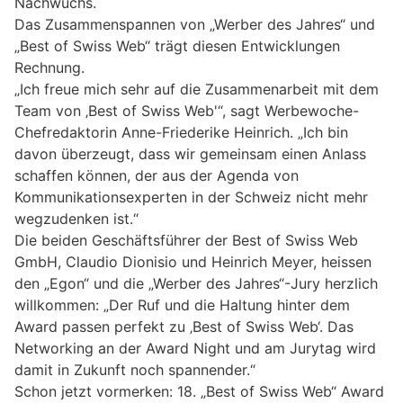
Nachwuchs.
Das Zusammenspannen von „Werber des Jahres“ und
„Best of Swiss Web“ trägt diesen Entwicklungen
Rechnung.
„Ich freue mich sehr auf die Zusammenarbeit mit dem
Team von ‚Best of Swiss Web'“, sagt Werbewoche-
Chefredaktorin Anne-Friederike Heinrich. „Ich bin
davon überzeugt, dass wir gemeinsam einen Anlass
schaffen können, der aus der Agenda von
Kommunikationsexperten in der Schweiz nicht mehr
wegzudenken ist.“
Die beiden Geschäftsführer der Best of Swiss Web
GmbH, Claudio Dionisio und Heinrich Meyer, heissen
den „Egon“ und die „Werber des Jahres“-Jury herzlich
willkommen: „Der Ruf und die Haltung hinter dem
Award passen perfekt zu ‚Best of Swiss Web‘. Das
Networking an der Award Night und am Jurytag wird
damit in Zukunft noch spannender.“
Schon jetzt vormerken: 18. „Best of Swiss Web“ Award