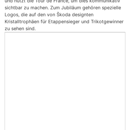
und nutzt die Tour de France, um dies kommunikativ
sichtbar zu machen. Zum Jubiläum gehören spezielle
Logos, die auf den von Škoda designten
Kristalltrophäen für Etappensieger und Trikotgewinner
zu sehen sind.