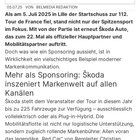
05.07.25
VON
BELMEDIA REDAKTION
Als am 5. Juli 2025 in Lille der Startschuss zur 112.
Tour de France fiel, stand nicht nur der Spitzensport
im Fokus. Mit von der Partie ist erneut Škoda Auto,
das zum 22. Mal als offizieller Hauptpartner und
Mobilitätspartner auftritt.
Doch was wie ein Sponsoring aussieht, ist in
Wirklichkeit ein vielschichtiges Beispiel moderner
Markenkommunikation.
Mehr als Sponsoring: Škoda
inszeniert Markenwelt auf allen
Kanälen
Škoda stellt dem Veranstalter der Tour in diesem Jahr
bis zu 225 Fahrzeuge zur Verfügung – ausschliesslich
vollelektrisch oder als Plug-in-Hybrid. Die
Mobilitätsflotte ist nicht nur logistische Unterstützung,
sondern zugleich rollende Markenbühne: Allen voran
das legendäre „Red Car“ von Rennleiter Christian