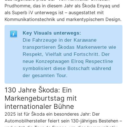
Prudhomme, das in diesem Jahr als Škoda Enyaq und
als Superb iV unterwegs ist – ausgestattet mit
Kommunikationstechnik und markentypischem Design.
Key Visuals unterwegs:
Die Fahrzeuge in der Karawane
transportieren Škodas Markenwerte wie
Respekt, Vielfalt und Fortschritt. Der
neue Konzeptwagen Elroq Respectline
symbolisiert diese Botschaft während
der gesamten Tour.
130 Jahre Škoda: Ein
Markengeburtstag mit
internationaler Bühne
2025 ist für Škoda ein besonderes Jahr: Der
Automobilhersteller feiert sein 130-jähriges Bestehen –