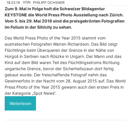
18.02.16
VON
PHILIPP OCHSNER
Zum 9. Mal in Folge holt die Schweizer Bildagentur
KEYSTONE die World Press Photo Ausstellung nach Zürich.
Vom 5. bis 29. Mai 2016 sind die preisgekrönten Fotografien
im Folium in der Sihlcity zu sehen.
Das World Press Photo of the Year 2015 stammt vom
australischen Fotografen Warren Richardson. Das Bild zeigt
Flüchtlinge beim Überqueren der Grenze in der Nähe von
Horgoš in Serbien nach Röszke in Ungarn. Der Mann und das
Kind auf dem Bild waren Teil des Flüchtlingsstroms Richtung
ungarische Grenze, bevor der Sicherheitszaun dort fertig
gebaut wurde. Der freischaffende Fotograf nahm das
Gewinnerfoto in der Nacht vom 28. August 2015 auf. Das World
Press Photo of the Year 2015 gewann auch den ersten Preis in
der Kategorie „Spot News“.
Weiterlesen