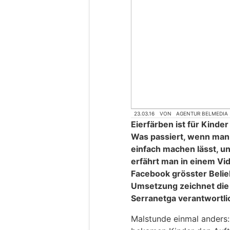
23.03.16
VON
AGENTUR BELMEDIA
Eierfärben ist für Kinde
Was passiert, wenn man d
einfach machen lässt, un
erfährt man in einem Vid
Facebook grösster Belieb
Umsetzung zeichnet die
Serranetga verantwortli
Malstunde einmal anders