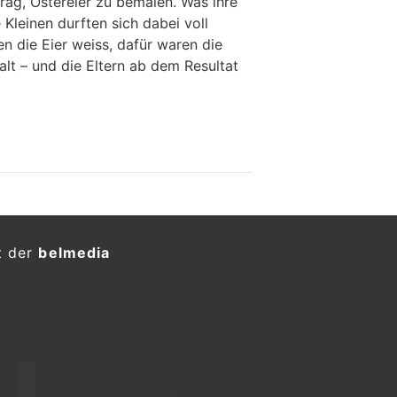
ag, Ostereier zu bemalen. Was ihre
 Kleinen durften sich dabei voll
n die Eier weiss, dafür waren die
lt – und die Eltern ab dem Resultat
t der
belmedia