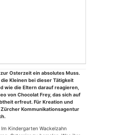
r zur Osterzeit ein absolutes Muss.
ie Kleinen bei dieser Tätigkeit
d wie die Eltern darauf reagieren,
eo von Chocolat Frey, das sich auf
theit erfreut. Für Kreation und
 Zürcher Kommunikationsagentur
ch.
: Im Kindergarten Wackelzahn