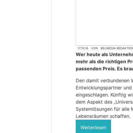
17.10.16
VON
BELMEDIA REDAKTIO
Wer heute als Unternehme
mehr als die richtigen P
passenden Preis. Es brau
Den damit verbundenen W
Entwicklungspartner und
eingeschlagen. Künftig w
dem Aspekt des „Univers
Systemlösungen für alle 
Lebensräumen schaffen.
Weiterlesen