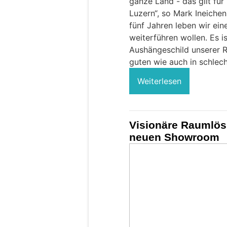
ganze Land - das gilt fü
Luzern“, so Mark Ineichen
fünf Jahren leben wir ein
weiterführen wollen. Es is
Aushängeschild unserer Re
guten wie auch in schlecht
Weiterlesen
Visionäre Raumlös
neuen Showroom