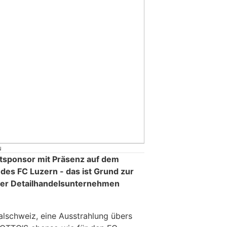
N
ptsponsor mit Präsenz auf dem
des FC Luzern - das ist Grund zur
er Detailhandelsunternehmen
alschweiz, eine Ausstrahlung übers