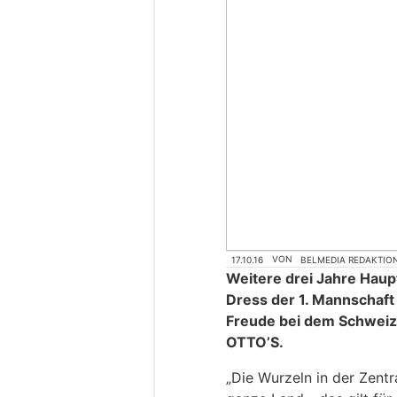
17.10.16
VON
BELMEDIA REDAKTIO
Weitere drei Jahre Hau
Dress der 1. Mannschaft 
Freude bei dem Schweiz
OTTO’S.
„Die Wurzeln in der Zentr