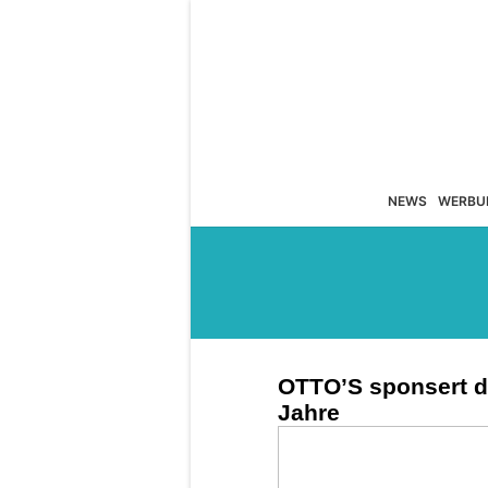
NEWS
WERBU
OTTO’S sponsert d
Jahre