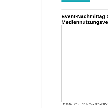
Event-Nachmittag
Mediennutzungsver
17.10.16
VON
BELMEDIA REDAKTIO