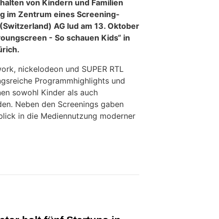
alten von Kindern und Familien
ng im Zentrum eines Screening-
(Switzerland) AG lud am 13. Oktober
oungscreen - So schauen Kids“ in
ürich.
work, nickelodeon und SUPER RTL
ngsreiche Programmhighlights und
nen sowohl Kinder als auch
rden. Neben den Screenings gaben
nblick in die Mediennutzung moderner