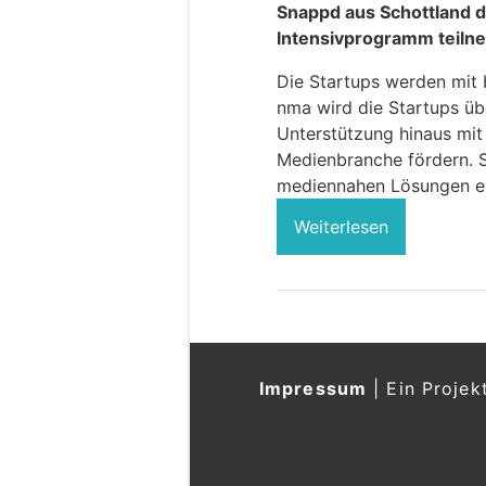
Snappd aus Schottland 
Intensivprogramm teiln
Die Startups werden mit 
nma wird die Startups über
Unterstützung hinaus mit
Medienbranche fördern. S
mediennahen Lösungen e
Weiterlesen
Impressum
|
Ein Projek