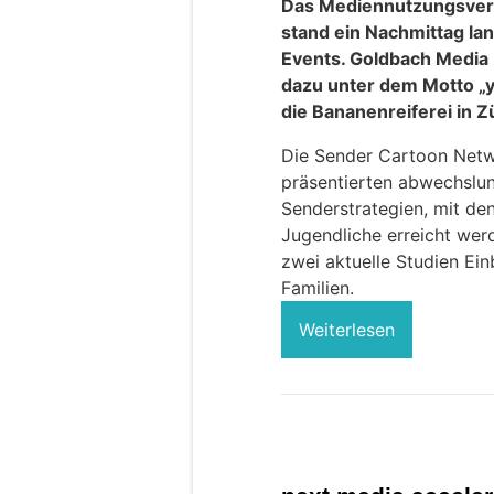
Das Mediennutzungsverh
stand ein Nachmittag la
Events. Goldbach Media 
dazu unter dem Motto „y
die Bananenreiferei in Z
Die Sender Cartoon Net
präsentierten abwechslu
Senderstrategien, mit de
Jugendliche erreicht we
zwei aktuelle Studien Ei
Familien.
Weiterlesen