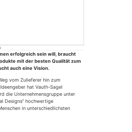
N
n erfolgreich sein will, braucht
rodukte mit der besten Qualität zum
cht auch eine Vision.
eg vom Zulieferer hin zum
 Ideengeber hat Vauth-Sagel
ird die Unternehmensgruppe unter
al Designs“ hochwertige
Menschen in unterschiedlichsten