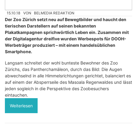
15.10.18
VON
BELMEDIA REDAKTION
Der Zoo Zürich setzt neu auf Bewegtbilder und haucht den
tierischen Darstellern auf seinen bekannten
Plakatkampagnen sprichwörtlich Leben ein. Zusammen mit
der Digitalagentur dreifive wurden Werbespots für DOOH-
Werbeträger produziert – mit einem handelsüblichen
Smartphone.
Langsam schreitet der wohl bunteste Bewohner des Zoo
Zürichs, das Pantherchamäleon, durch das Bild: Die Augen
abwechselnd in alle Himmelsrichtungen gerichtet, balanciert es
auf einem der Absperrseile des Masoala Regenwaldes und lässt
jeden sogleich in die Perspektive des Zoobesuchers
eintauchen.
Weiterlesen