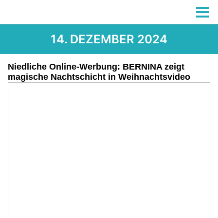
14. DEZEMBER 2024
Niedliche Online-Werbung: BERNINA zeigt
magische Nachtschicht in Weihnachtsvideo