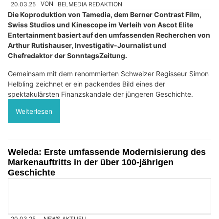
20.03.25
VON
BELMEDIA REDAKTION
Die Koproduktion von Tamedia, dem Berner Contrast Film,
Swiss Studios und Kinescope im Verleih von Ascot Elite
Entertainment basiert auf den umfassenden Recherchen von
Arthur Rutishauser, Investigativ-Journalist und
Chefredaktor der SonntagsZeitung.
Gemeinsam mit dem renommierten Schweizer Regisseur Simon
Helbling zeichnet er ein packendes Bild eines der
spektakulärsten Finanzskandale der jüngeren Geschichte.
Weiterlesen
Weleda: Erste umfassende Modernisierung des
Markenauftritts in der über 100-jährigen
Geschichte
20.03.25
NEWS AKTUELL