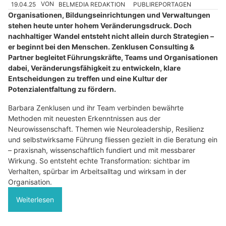
19.04.25
VON
BELMEDIA REDAKTION
PUBLIREPORTAGEN
Organisationen, Bildungseinrichtungen und Verwaltungen
stehen heute unter hohem Veränderungsdruck. Doch
nachhaltiger Wandel entsteht nicht allein durch Strategien –
er beginnt bei den Menschen. Zenklusen Consulting &
Partner begleitet Führungskräfte, Teams und Organisationen
dabei, Veränderungsfähigkeit zu entwickeln, klare
Entscheidungen zu treffen und eine Kultur der
Potenzialentfaltung zu fördern.
Barbara Zenklusen und ihr Team verbinden bewährte
Methoden mit neuesten Erkenntnissen aus der
Neurowissenschaft. Themen wie Neuroleadership, Resilienz
und selbstwirksame Führung fliessen gezielt in die Beratung ein
– praxisnah, wissenschaftlich fundiert und mit messbarer
Wirkung. So entsteht echte Transformation: sichtbar im
Verhalten, spürbar im Arbeitsalltag und wirksam in der
Organisation.
Weiterlesen