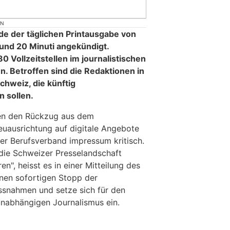
ON
de der täglichen Printausgabe von
und 20 Minuti angekündigt.
80 Vollzeitstellen im journalistischen
. Betroffen sind die Redaktionen in
hweiz, die künftig
 sollen.
n den Rückzug aus dem
Neuausrichtung auf digitale Angebote
der Berufsverband impressum kritisch.
"die Schweizer Presselandschaft
n", heisst es in einer Mitteilung des
nen sofortigen Stopp der
snahmen und setze sich für den
, unabhängigen Journalismus ein.