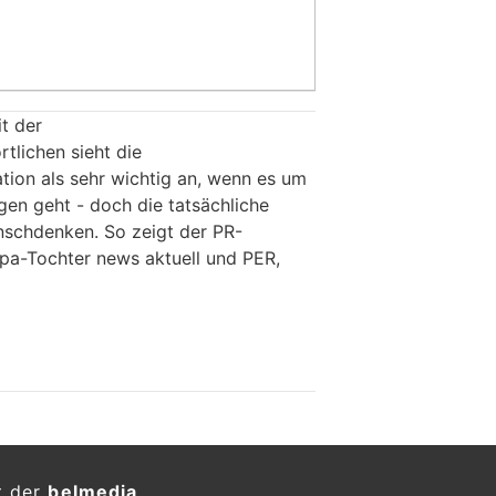
it der
lichen sieht die
on als sehr wichtig an, wenn es um
gen geht - doch die tatsächliche
nschdenken. So zeigt der PR-
pa-Tochter news aktuell und PER,
t der
belmedia