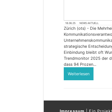
18.06.25
NEWS AKTUELL
Zürich (ots) - Die Mehrhe
Kommunikationsverantwort
Unternehmenskommunikati
strategische Entscheidun
Einbindung bleibt oft Wu
Trendmonitor 2025 der d
dass 94 Prozen...
Weiterlesen
Impressum
|
Ein Projek