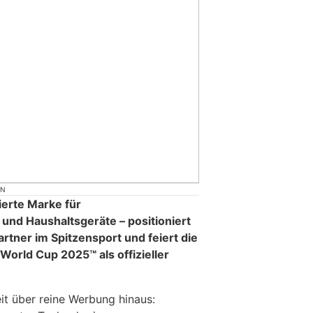
ON
ierte Marke für
und Haushaltsgeräte – positioniert
artner im Spitzensport und feiert die
World Cup 2025™ als offizieller
t über reine Werbung hinaus: