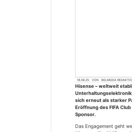
18.06.25
VON
BELMEDIA REDAKTI
Hisense – weltweit etabl
Unterhaltungselektronik 
sich erneut als starker P
Eröffnung des FIFA Club 
Sponsor.
Das Engagement geht wei