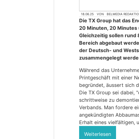
18.06.25
VON
BELMEDIA REDAKTI
Die TX Group hat das En
20 Minuten, 20 Minutes 
Gleichzeitig sollen rund 
Bereich abgebaut werden
der Deutsch- und Westsc
zusammengelegt werden
Während das Unternehme
Printgeschäft mit einer 
begründet, äussert sich 
Die TX Group sei dabei, 
schrittweise zu demontiere
Verbands. Man fordere ei
angekündigten Abbaumas
Erhalt eines vielfältigen
Weiterlesen