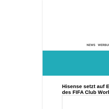
NEWS
WERBU
Hisense setzt auf E
des FIFA Club Wor