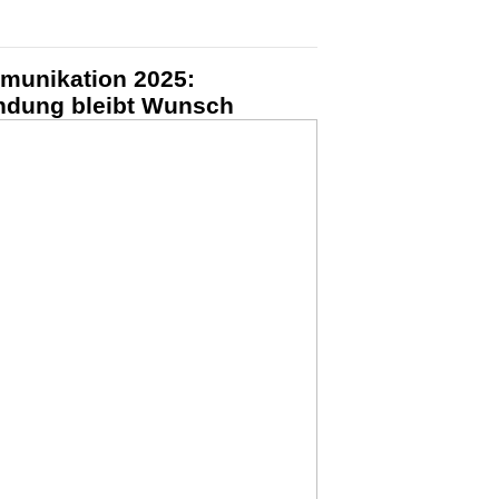
unikation 2025:
indung bleibt Wunsch