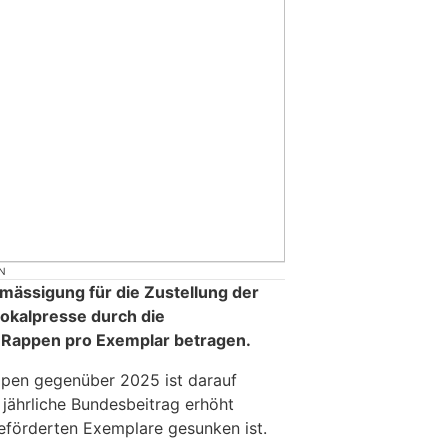
N
rmässigung für die Zustellung der
Lokalpresse durch die
 Rappen pro Exemplar betragen.
ppen gegenüber 2025 ist darauf
 jährliche Bundesbeitrag erhöht
eförderten Exemplare gesunken ist.