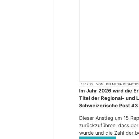
13.12.25
VON
BELMEDIA REDAKTIO
Im Jahr 2026 wird die E
Titel der Regional- und 
Schweizerische Post 43
Dieser Anstieg um 15 Ra
zurückzuführen, dass der
wurde und die Zahl der b