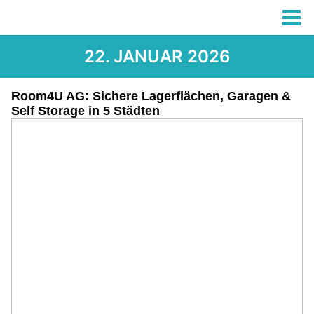
22. JANUAR 2026
Room4U AG: Sichere Lagerflächen, Garagen &
Self Storage in 5 Städten