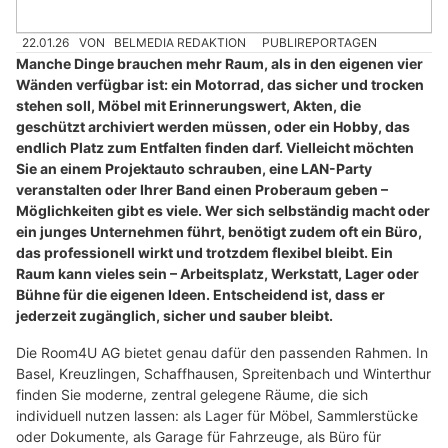
22.01.26
VON
BELMEDIA REDAKTION
PUBLIREPORTAGEN
Manche Dinge brauchen mehr Raum, als in den eigenen vier
Wänden verfügbar ist: ein Motorrad, das sicher und trocken
stehen soll, Möbel mit Erinnerungswert, Akten, die
geschützt archiviert werden müssen, oder ein Hobby, das
endlich Platz zum Entfalten finden darf. Vielleicht möchten
Sie an einem Projektauto schrauben, eine LAN-Party
veranstalten oder Ihrer Band einen Proberaum geben –
Möglichkeiten gibt es viele. Wer sich selbständig macht oder
ein junges Unternehmen führt, benötigt zudem oft ein Büro,
das professionell wirkt und trotzdem flexibel bleibt. Ein
Raum kann vieles sein – Arbeitsplatz, Werkstatt, Lager oder
Bühne für die eigenen Ideen. Entscheidend ist, dass er
jederzeit zugänglich, sicher und sauber bleibt.
Die Room4U AG bietet genau dafür den passenden Rahmen. In
Basel, Kreuzlingen, Schaffhausen, Spreitenbach und Winterthur
finden Sie moderne, zentral gelegene Räume, die sich
individuell nutzen lassen: als Lager für Möbel, Sammlerstücke
oder Dokumente, als Garage für Fahrzeuge, als Büro für