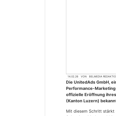
14.02.26
VON
BELMEDIA REDAKTI
Die UnitedAds GmbH, ei
Performance-Marketing
offizielle Eröffnung ihr
(Kanton Luzern) bekann
Mit diesem Schritt stärk