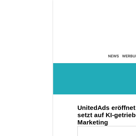
NEWS
WERBU
UnitedAds eröffnet
setzt auf KI-getri
Marketing