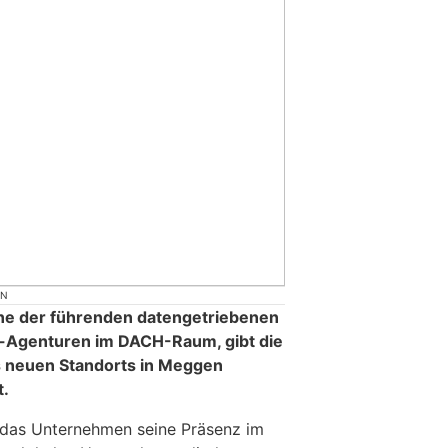
ON
ne der führenden datengetriebenen
-Agenturen im DACH-Raum, gibt die
es neuen Standorts in Meggen
t.
t das Unternehmen seine Präsenz im