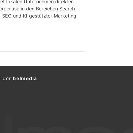
et lokalen Unternehmen direkten
Expertise in den Bereichen Search
, SEO und KI-gestützter Marketing-
t der
belmedia