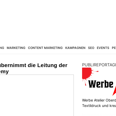
NG
MARKETING
CONTENT MARKETING
KAMPAGNEN
SEO
EVENTS
PE
ernimmt die Leitung der
PUBLIREPORTAG
emy
Werbe Atelier Oberdo
Textildruck und kre