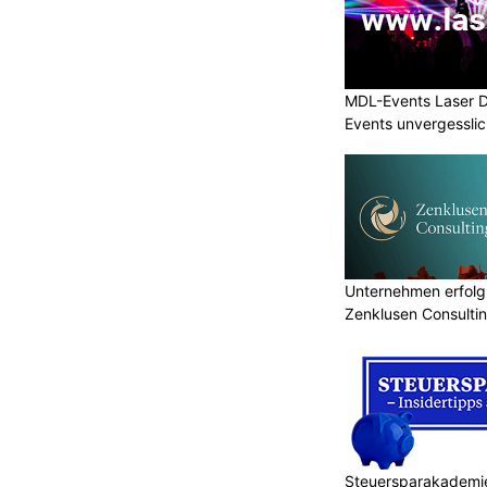
MDL-Events Laser 
Events unvergessli
Unternehmen erfolgr
Zenklusen Consultin
Steuersparakademie