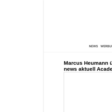
NEWS
WERBU
Marcus Heumann üb
news aktuell Acad