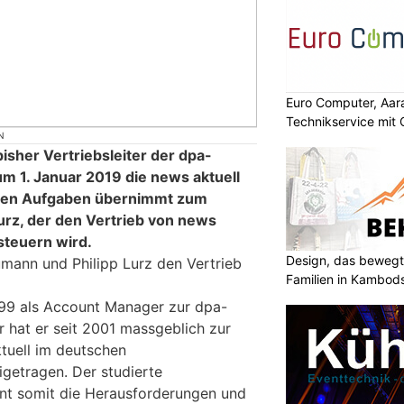
Euro Computer, Aara
Technikservice mit
N
sher Vertriebsleiter der dpa-
um 1. Januar 2019 die news aktuell
igen Aufgaben übernimmt zum
urz, der den Vertrieb von news
 steuern wird.
Design, das bewegt
mann und Philipp Lurz den Vertrieb
Familien in Kambod
9 als Account Manager zur dpa-
er hat er seit 2001 massgeblich zur
tuell im deutschen
getragen. Der studierte
nnt somit die Herausforderungen und