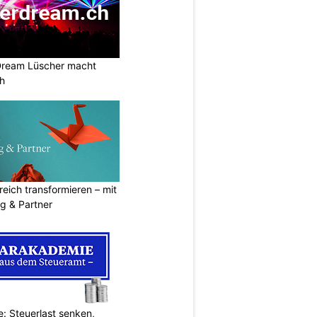
Dream Lüscher macht
ch
eich transformieren – mit
g & Partner
: Steuerlast senken,