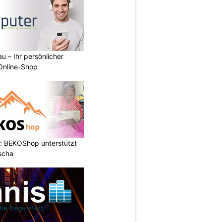
u – Ihr persönlicher
 Online-Shop
: BEKOShop unterstützt
scha