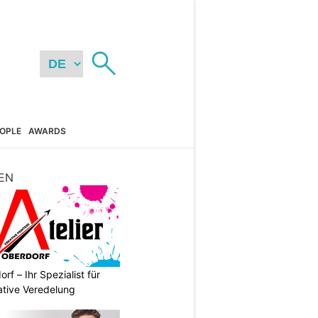
OPLE
AWARDS
EN
rf – Ihr Spezialist für
ative Veredelung