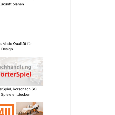
Zukunft planen
s Made Qualität für
d Design
rSpiel, Rorschach SG:
 Spiele entdecken