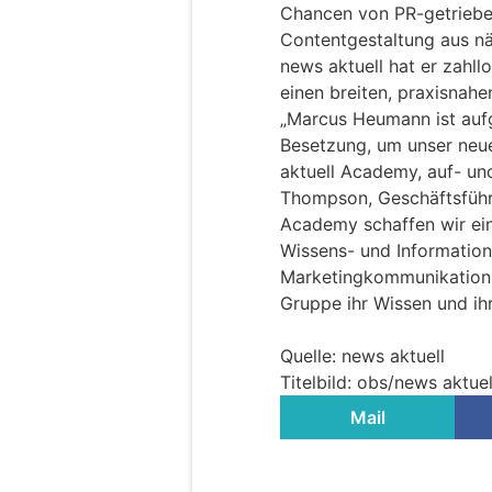
Chancen von PR-getrieb
Contentgestaltung aus nä
news aktuell hat er zahll
einen breiten, praxisnah
„Marcus Heumann ist aufg
Besetzung, um unser neu
aktuell Academy, auf- und
Thompson, Geschäftsführ
Academy schaffen wir ein 
Wissens- und Informatio
Marketingkommunikation,
Gruppe ihr Wissen und i
Quelle: news aktuell
Titelbild: obs/news aktu
Mail