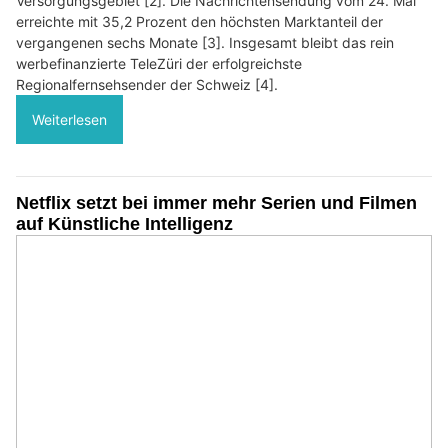
Versorgungsgebiet [2]. Die Nachrichtensendung vom 24. Mai
erreichte mit 35,2 Prozent den höchsten Marktanteil der
vergangenen sechs Monate [3]. Insgesamt bleibt das rein
werbefinanzierte TeleZüri der erfolgreichste
Regionalfernsehsender der Schweiz [4].
Weiterlesen
Netflix setzt bei immer mehr Serien und Filmen
auf Künstliche Intelligenz