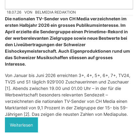
18.07.26
VON
BELMEDIA REDAKTION
Die nationalen TV-Sender von CH Media verzeichneten im
ersten Halbjahr 2026 ein grosses Publikumsinteresse. Im
April erzielte die Sendergruppe einen Primetime-Rekord in
der werberelevanten Zielgruppe sowie neue Bestwerte bei
den Liveübertragungen der Schweizer
Eishockeymeisterschaft. Auch Eigenproduktionen rund um
das Schweizer Musikschaffen stiessen auf grosses
Interesse.
Von Januar bis Juni 2026 erreichten 3+, 4+, 5+, 6+, 7+, TV24,
TV25 und S1 täglich 929'000 Zuschauerinnen und Zuschauer
[1]. Abends zwischen 19.00 und 01.00 Uhr – in der für die
Werbewirtschaft besonders relevanten Sendezeit –
verzeichneten die nationalen TV-Sender von CH Media einen
Marktanteil von 9,1 Prozent in der Zielgruppe der 15- bis 59-
Jährigen [2]. Das zeigen die neusten Zahlen von Mediapulse.
Weiterlesen