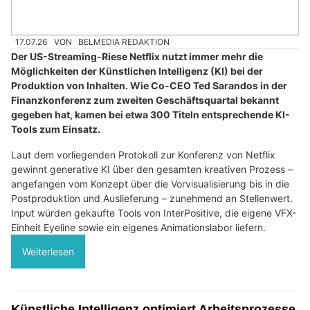
17.07.26
VON
BELMEDIA REDAKTION
Der US-Streaming-Riese Netflix nutzt immer mehr die
Möglichkeiten der Künstlichen Intelligenz (KI) bei der
Produktion von Inhalten. Wie Co-CEO Ted Sarandos in der
Finanzkonferenz zum zweiten Geschäftsquartal bekannt
gegeben hat, kamen bei etwa 300 Titeln entsprechende KI-
Tools zum Einsatz.
Laut dem vorliegenden Protokoll zur Konferenz von Netflix
gewinnt generative KI über den gesamten kreativen Prozess –
angefangen vom Konzept über die Vorvisualisierung bis in die
Postproduktion und Auslieferung – zunehmend an Stellenwert.
Input würden gekaufte Tools von InterPositive, die eigene VFX-
Einheit Eyeline sowie ein eigenes Animationslabor liefern.
Weiterlesen
Künstliche Intelligenz optimiert Arbeitsprozesse