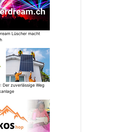
Dream Lüscher macht
ch
 Der zuverlässige Weg
ikanlage