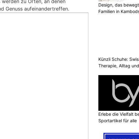
 werden zu Orten, an denen
Design, das bewegt
nd Genuss aufeinandertreffen.
Familien in Kambod
Künzli Schuhe: Swis
Therapie, Alltag un
Erlebe die Vielfalt b
Sportartikel für alle