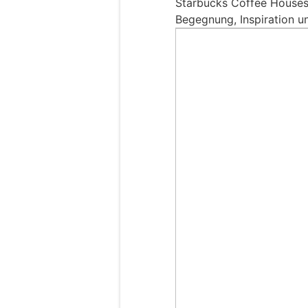
Starbucks Coffee Houses
Begegnung, Inspiration u