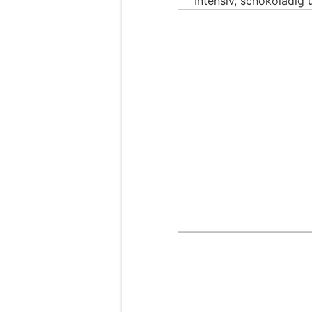
Intensiv, schokoladig 