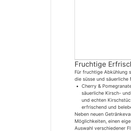
Fruchtige Erfri
Für fruchtige Abkühlung 
die süsse und säuerliche
Cherry & Pomegranate
säuerliche Kirsch- un
und echten Kirschstüc
erfrischend und beleb
Neben neuen Getränkevari
Möglichkeiten, einen eige
Auswahl verschiedener F