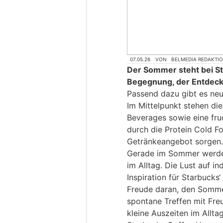
07.05.26
VON
BELMEDIA REDAKTI
Der Sommer steht bei St
Begegnung, der Entdeck
Passend dazu gibt es neu
Im Mittelpunkt stehen di
Beverages sowie eine fru
durch die Protein Cold Fo
Getränkeangebot sorgen.
Gerade im Sommer werden
im Alltag. Die Lust auf 
Inspiration für Starbuck
Freude daran, den Sommer
spontane Treffen mit Fre
kleine Auszeiten im Alltag