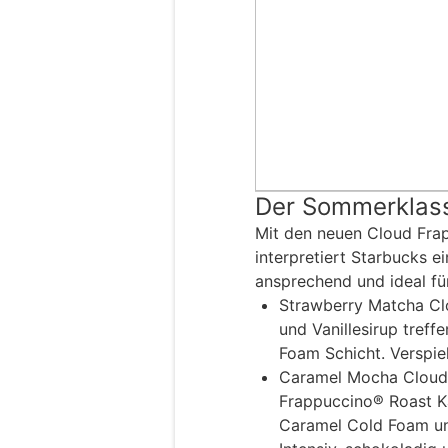
Der Sommerklassi
Mit den neuen Cloud Fra
interpretiert Starbucks ein
ansprechend und ideal f
Strawberry Matcha Clo
und Vanillesirup treff
Foam Schicht. Verspielt
Caramel Mocha Cloud
Frappuccino® Roast Ka
Caramel Cold Foam un