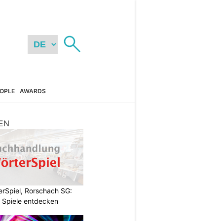
OPLE
AWARDS
EN
rSpiel, Rorschach SG:
 Spiele entdecken