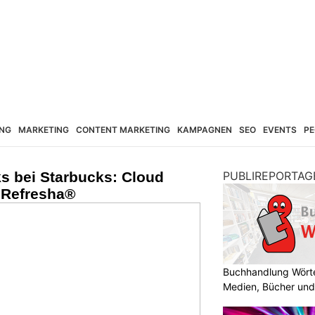
NG
MARKETING
CONTENT MARKETING
KAMPAGNEN
SEO
EVENTS
PE
 bei Starbucks: Cloud
PUBLIREPORTAG
 Refresha®
Buchhandlung Wörte
Medien, Bücher und