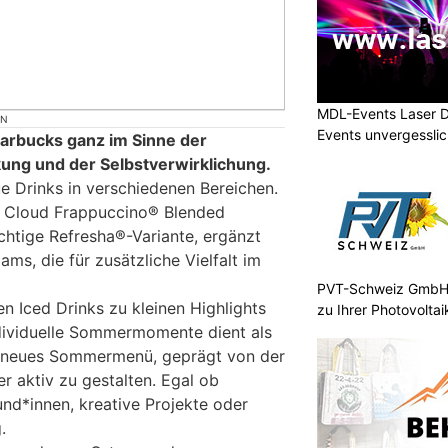
MDL-Events Laser 
ON
Events unvergessli
arbucks ganz im Sinne der
ung und der Selbstverwirklichung.
e Drinks in verschiedenen Bereichen.
e Cloud Frappuccino® Blended
chtige Refresha®-Variante, ergänzt
ams, die für zusätzliche Vielfalt im
PVT-Schweiz GmbH:
 Iced Drinks zu kleinen Highlights
zu Ihrer Photovolta
individuelle Sommermomente dient als
s‘ neues Sommermenü, geprägt von der
 aktiv zu gestalten. Egal ob
und*innen, kreative Projekte oder
.