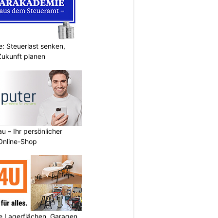
: Steuerlast senken,
Zukunft planen
u – Ihr persönlicher
 Online-Shop
 Lagerflächen, Garagen