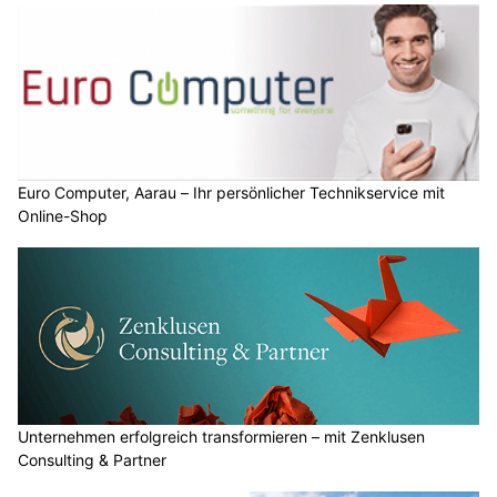
Euro Computer, Aarau – Ihr persönlicher Technikservice mit
Online-Shop
Unternehmen erfolgreich transformieren – mit Zenklusen
Consulting & Partner