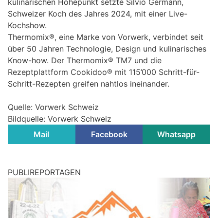
kulinarischen Höhepunkt setzte Silvio Germann,
Schweizer Koch des Jahres 2024, mit einer Live-
Kochshow.
Thermomix®, eine Marke von Vorwerk, verbindet seit
über 50 Jahren Technologie, Design und kulinarisches
Know-how. Der Thermomix® TM7 und die
Rezeptplattform Cookidoo® mit 115’000 Schritt-für-
Schritt-Rezepten greifen nahtlos ineinander.
Quelle: Vorwerk Schweiz
Bildquelle: Vorwerk Schweiz
Mail
Facebook
Whatsapp
PUBLIREPORTAGEN