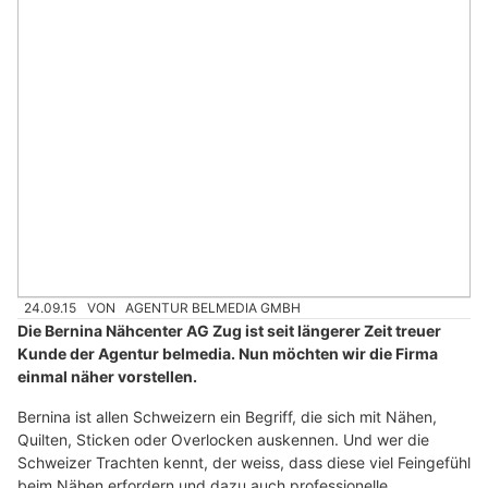
24.09.15
VON
AGENTUR BELMEDIA GMBH
Die Bernina Nähcenter AG Zug ist seit längerer Zeit treuer
Kunde der Agentur belmedia. Nun möchten wir die Firma
einmal näher vorstellen.
Bernina ist allen Schweizern ein Begriff, die sich mit Nähen,
Quilten, Sticken oder Overlocken auskennen. Und wer die
Schweizer Trachten kennt, der weiss, dass diese viel Feingefühl
beim Nähen erfordern und dazu auch professionelle