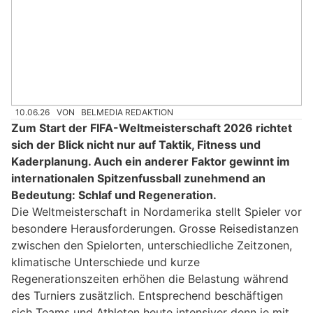
10.06.26
VON
BELMEDIA REDAKTION
Zum Start der FIFA-Weltmeisterschaft 2026 richtet
sich der Blick nicht nur auf Taktik, Fitness und
Kaderplanung. Auch ein anderer Faktor gewinnt im
internationalen Spitzenfussball zunehmend an
Bedeutung: Schlaf und Regeneration.
Die Weltmeisterschaft in Nordamerika stellt Spieler vor
besondere Herausforderungen. Grosse Reisedistanzen
zwischen den Spielorten, unterschiedliche Zeitzonen,
klimatische Unterschiede und kurze
Regenerationszeiten erhöhen die Belastung während
des Turniers zusätzlich. Entsprechend beschäftigen
sich Teams und Athleten heute intensiver denn je mit