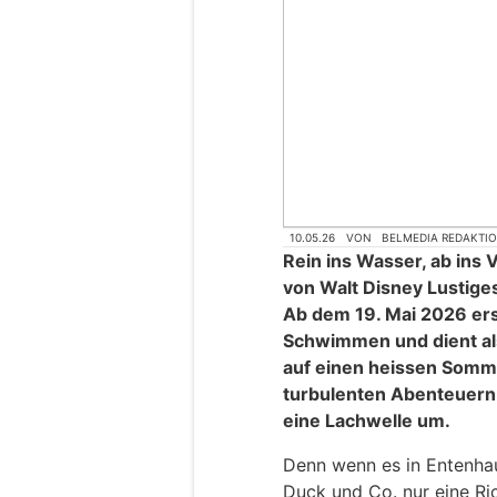
10.05.26
VON
BELMEDIA REDAKTI
Rein ins Wasser, ab ins
von Walt Disney Lustig
Ab dem 19. Mai 2026 ers
Schwimmen und dient als
auf einen heissen Somm
turbulenten Abenteuern 
eine Lachwelle um.
Denn wenn es in Entenha
Duck und Co. nur eine Ri