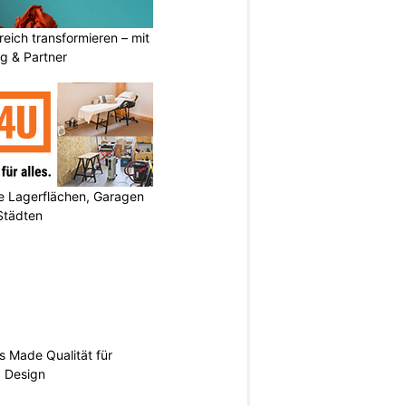
eich transformieren – mit
g & Partner
 Lagerflächen, Garagen
 Städten
s Made Qualität für
d Design