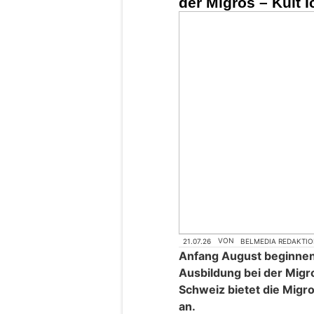
der Migros – Kult I
21.07.26
VON
BELMEDIA REDAKTI
Anfang August beginnen
Ausbildung bei der Migro
Schweiz bietet die Migr
an.