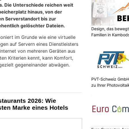
s. Die Unterschiede reichen weit
eicherplatz hinaus, von der
n Serverstandort bis zur
hentlich gelöschter Dateien.
Design, das bewegt
Familien in Kambod
oniert im Grunde wie eine virtuelle
egen auf Servern eines Dienstleisters
 Internet von mehreren Geräten aus
ten Kriterien kennt, kann Komfort,
gezielt gegeneinander abwägen.
PVT-Schweiz GmbH:
zu Ihrer Photovolta
staurants 2026: Wie
ksten Marke eines Hotels