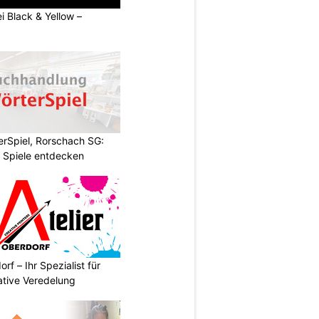
ei Black & Yellow –
rSpiel, Rorschach SG:
 Spiele entdecken
rf – Ihr Spezialist für
ative Veredelung