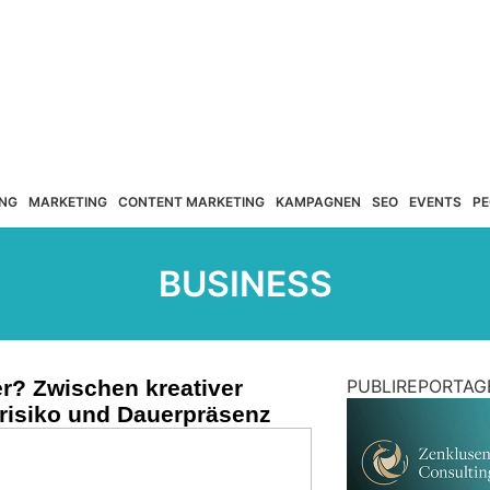
NG
MARKETING
CONTENT MARKETING
KAMPAGNEN
SEO
EVENTS
PE
BUSINESS
r? Zwischen kreativer
PUBLIREPORTAG
srisiko und Dauerpräsenz