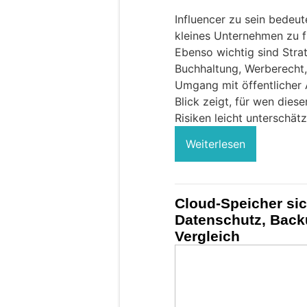
Influencer zu sein bedeu
kleines Unternehmen zu fü
Ebenso wichtig sind Stra
Buchhaltung, Werberecht,
Umgang mit öffentlicher 
Blick zeigt, für wen dies
Risiken leicht unterschät
Weiterlesen
Cloud-Speicher si
Datenschutz, Back
Vergleich