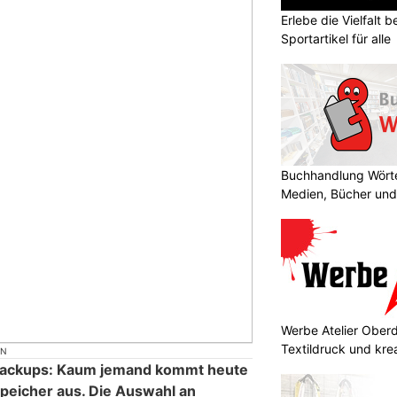
Erlebe die Vielfalt b
Sportartikel für alle
Buchhandlung Wörte
Medien, Bücher und
Werbe Atelier Oberdo
Textildruck und kre
ON
Backups: Kaum jemand kommt heute
peicher aus. Die Auswahl an