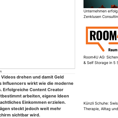
Unternehmen erfolgr
Zenklusen Consultin
Room4U AG: Sichere
& Self Storage in 5
ON
, Videos drehen und damit Geld
s Influencers wirkt wie die moderne
. Erfolgreiche Content Creator
stbestimmt arbeiten, eigene Ideen
eachtliches Einkommen erzielen.
Künzli Schuhe: Swis
rägen steckt jedoch weit mehr
Therapie, Alltag un
chirm sichtbar wird.