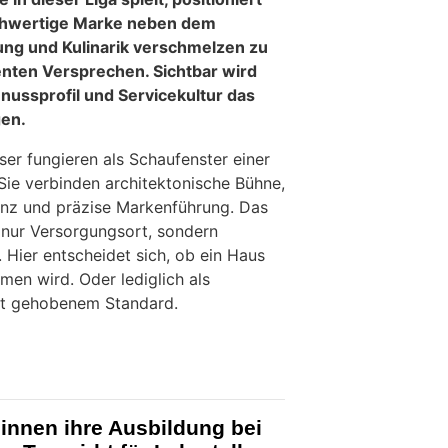
ichwertige Marke neben dem
ng und Kulinarik verschmelzen zu
enten Versprechen. Sichtbar wird
Genussprofil und Servicekultur das
gen.
er fungieren als Schaufenster einer
Sie verbinden architektonische Bühne,
z und präzise Markenführung. Das
r nur Versorgungsort, sondern
. Hier entscheidet sich, ob ein Haus
en wird. Oder lediglich als
mit gehobenem Standard.
innen ihre Ausbildung bei