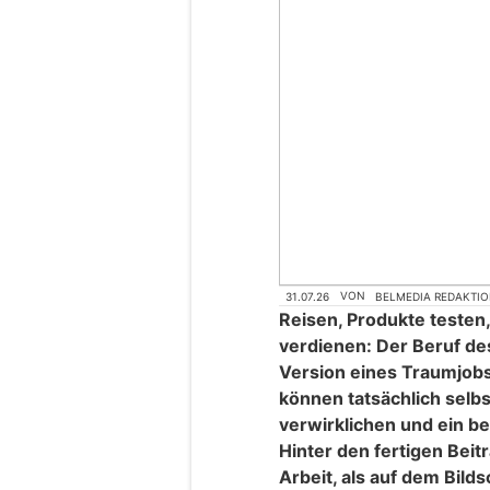
31.07.26
VON
BELMEDIA REDAKTI
Reisen, Produkte testen
verdienen: Der Beruf de
Version eines Traumjobs
können tatsächlich selb
verwirklichen und ein b
Hinter den fertigen Beit
Arbeit, als auf dem Bilds