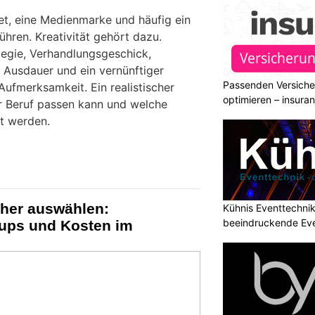
tet, eine Medienmarke und häufig ein
hren. Kreativität gehört dazu.
tegie, Verhandlungsgeschick,
 Ausdauer und ein vernünftiger
Passenden Versiche
Aufmerksamkeit. Ein realistischer
optimieren – insura
er Beruf passen kann und welche
zt werden.
cher auswählen:
Kühnis Eventtechni
beeindruckende Ev
ups und Kosten im