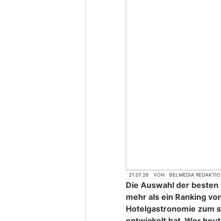
21.07.26
VON
BELMEDIA REDAKTI
Die Auswahl der besten 
mehr als ein Ranking von
Hotelgastronomie zum s
entwickelt hat. Wer heute