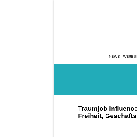
NEWS
WERBU
Traumjob Influence
Freiheit, Geschäft