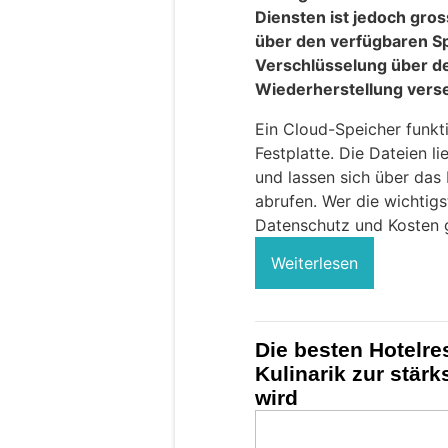
Diensten ist jedoch gros
über den verfügbaren Sp
Verschlüsselung über de
Wiederherstellung verse
Ein Cloud-Speicher funkti
Festplatte. Die Dateien li
und lassen sich über das
abrufen. Wer die wichtigs
Datenschutz und Kosten 
Weiterlesen
Die besten Hotelre
Kulinarik zur stär
wird