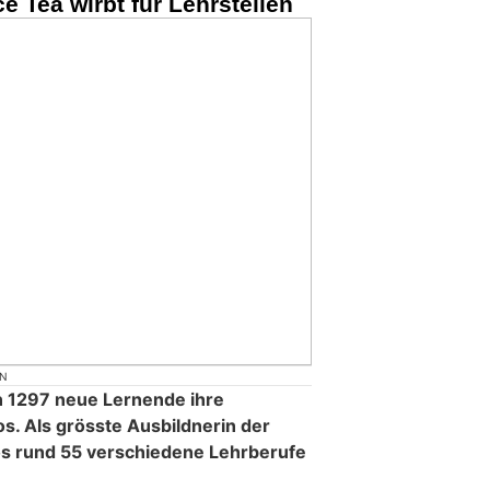
ce Tea wirbt für Lehrstellen
ON
 1297 neue Lernende ihre
s. Als grösste Ausbildnerin der
os rund 55 verschiedene Lehrberufe