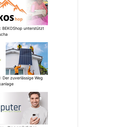
: BEKOShop unterstützt
scha
 Der zuverlässige Weg
ikanlage