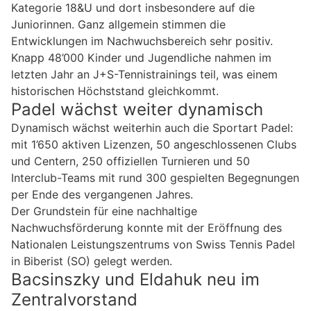
Kategorie 18&U und dort insbesondere auf die
Juniorinnen. Ganz allgemein stimmen die
Entwicklungen im Nachwuchsbereich sehr positiv.
Knapp 48’000 Kinder und Jugendliche nahmen im
letzten Jahr an J+S-Tennistrainings teil, was einem
historischen Höchststand gleichkommt.
Padel wächst weiter dynamisch
Dynamisch wächst weiterhin auch die Sportart Padel:
mit 1’650 aktiven Lizenzen, 50 angeschlossenen Clubs
und Centern, 250 offiziellen Turnieren und 50
Interclub-Teams mit rund 300 gespielten Begegnungen
per Ende des vergangenen Jahres.
Der Grundstein für eine nachhaltige
Nachwuchsförderung konnte mit der Eröffnung des
Nationalen Leistungszentrums von Swiss Tennis Padel
in Biberist (SO) gelegt werden.
Bacsinszky und Eldahuk neu im
Zentralvorstand