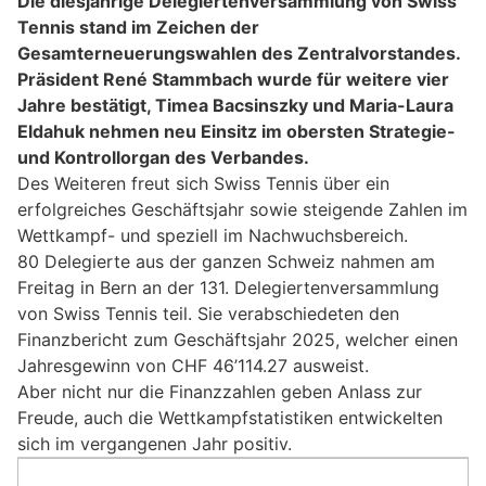
Die diesjährige Delegiertenversammlung von Swiss
Tennis stand im Zeichen der
Gesamterneuerungswahlen des Zentralvorstandes.
Präsident René Stammbach wurde für weitere vier
Jahre bestätigt, Timea Bacsinszky und Maria-Laura
Eldahuk nehmen neu Einsitz im obersten Strategie-
und Kontrollorgan des Verbandes.
Des Weiteren freut sich Swiss Tennis über ein
erfolgreiches Geschäftsjahr sowie steigende Zahlen im
Wettkampf- und speziell im Nachwuchsbereich.
80 Delegierte aus der ganzen Schweiz nahmen am
Freitag in Bern an der 131. Delegiertenversammlung
von Swiss Tennis teil. Sie verabschiedeten den
Finanzbericht zum Geschäftsjahr 2025, welcher einen
Jahresgewinn von CHF 46’114.27 ausweist.
Aber nicht nur die Finanzzahlen geben Anlass zur
Freude, auch die Wettkampfstatistiken entwickelten
sich im vergangenen Jahr positiv.