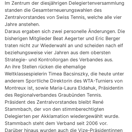
Im Zentrum der diesjährigen Delegiertenversammlung
standen die Gesamterneuerungswahlen des
Zentralvorstandes von Swiss Tennis, welche alle vier
Jahre anstehen.
Daraus ergaben sich zwei personelle Änderungen. Die
bisherigen Mitglieder Beat Aegerter und Eric Berger
traten nicht zur Wiederwahl an und scheiden nach elf
beziehungsweise vier Jahren aus dem obersten
Strategie- und Kontrollorgan des Verbandes aus.
An ihre Stellen rücken die ehemalige
Weltklassespielerin Timea Bacsinszky, die heute unter
anderem Sportliche Direktorin des WTA-Turniers von
Montreux ist, sowie Maria-Laura Eldahuk, Präsidentin
des Regionalverbandes Graubünden Tennis.
Präsident des Zentralvorstandes bleibt René
Stammbach, der von den stimmberechtigten
Delegierten per Akklamation wiedergewählt wurde.
Stammbach steht dem Verband seit 2006 vor.
Darüber hinaus wurden auch die Vize-Präsidentinnen