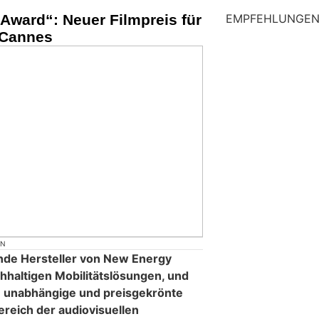
Award“: Neuer Filmpreis für
EMPFEHLUNGE
 Cannes
ON
nde Hersteller von New Energy
hhaltigen Mobilitätslösungen, und
 unabhängige und preisgekrönte
ereich der audiovisuellen