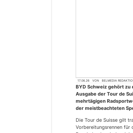
17.06.26
VON
BELMEDIA REDAKTI
BYD Schweiz gehört zu
Ausgabe der Tour de Sui
mehrtägigen Radsportw
der meistbeachteten Spo
Die Tour de Suisse gilt tr
Vorbereitungsrennen für 