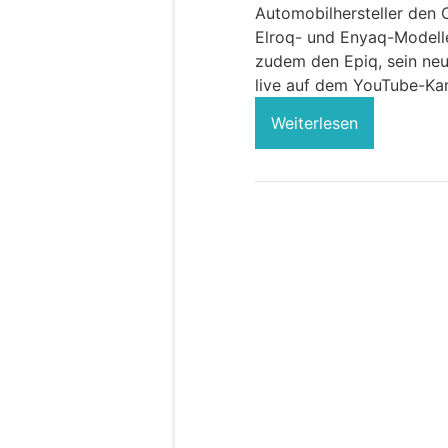
Automobilhersteller den O
Elroq- und Enyaq-Modelle
zudem den Epiq, sein neu
live auf dem YouTube-Ka
Weiterlesen