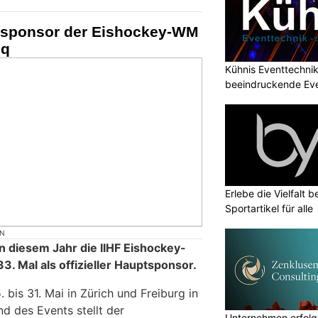
tsponsor der Eishockey-WM
iq
Kühnis Eventtechni
beeindruckende Ev
Erlebe die Vielfalt b
Sportartikel für alle
ON
n diesem Jahr die IIHF Eishockey-
. Mal als offizieller Hauptsponsor.
 bis 31. Mai in Zürich und Freiburg in
d des Events stellt der
Unternehmen erfolgr