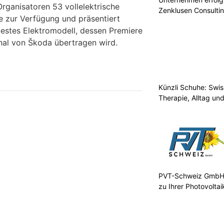
rganisatoren 53 vollelektrische
Zenklusen Consultin
 zur Verfügung und präsentiert
estes Elektromodell, dessen Premiere
nal von Škoda übertragen wird.
Künzli Schuhe: Swis
Therapie, Alltag un
PVT-Schweiz GmbH:
zu Ihrer Photovolta