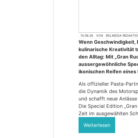
10.06.26
VON
BELMEDIA REDAKTI
Wenn Geschwindigkeit, P
kulinarische Kreativität
den Alltag: Mit „Gran Ruo
aussergewöhnliche Specia
ikonischen Reifen eine
Als offizieller Pasta-Part
die Dynamik des Motorspo
und schafft neue Anläss
Die Special Edition „Gran
Zeit im ausgewählten Schw
Weiterlesen