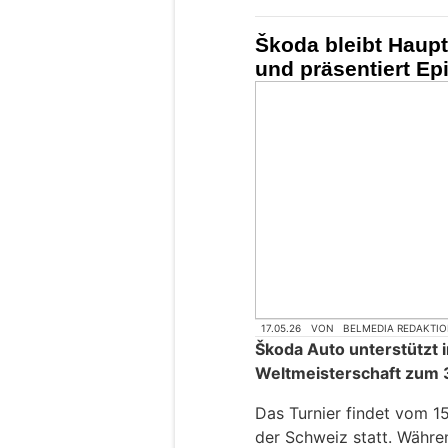
Škoda bleibt Haup
und präsentiert Ep
17.05.26
VON
BELMEDIA REDAKTI
Škoda Auto unterstützt i
Weltmeisterschaft zum 33
Das Turnier findet vom 15.
der Schweiz statt. Währen