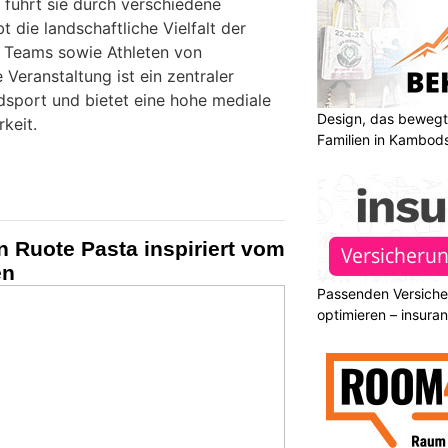
 führt sie durch verschiedene
 die landschaftliche Vielfalt der
t Teams sowie Athleten von
 Veranstaltung ist ein zentraler
dsport und bietet eine hohe mediale
Design, das bewegt
keit.
Familien in Kambod
an Ruote Pasta inspiriert vom
en
Passenden Versiche
optimieren – insura