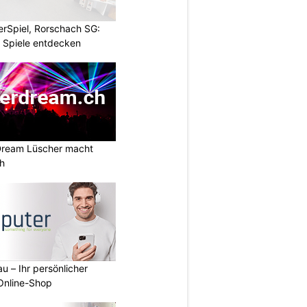
rSpiel, Rorschach SG:
 Spiele entdecken
Dream Lüscher macht
ch
u – Ihr persönlicher
 Online-Shop