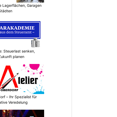
 Lagerflächen, Garagen
 Städten
: Steuerlast senken,
Zukunft planen
rf – Ihr Spezialist für
ative Veredelung