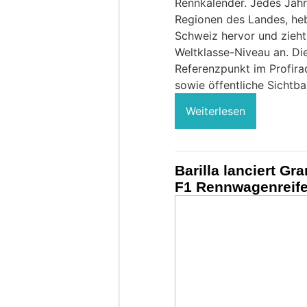
Rennkalender. Jedes Jahr
Regionen des Landes, hebt
Schweiz hervor und zieh
Weltklasse-Niveau an. Die
Referenzpunkt im Profira
sowie öffentliche Sichtbar
Weiterlesen
Barilla lanciert Gr
F1 Rennwagenreif