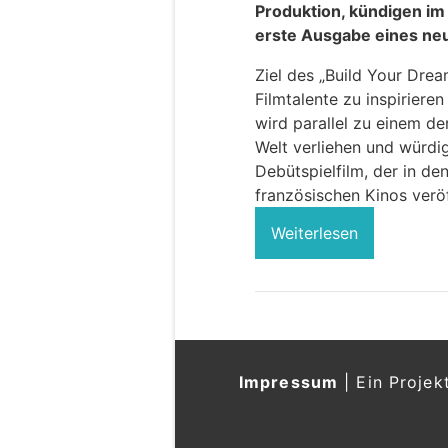
Produktion, kündigen im
erste Ausgabe eines neu
Ziel des „Build Your Drea
Filmtalente zu inspiriere
wird parallel zu einem de
Welt verliehen und würdig
Debütspielfilm, der in d
französischen Kinos veröf
Weiterlesen
Impressum
|
Ein Projek