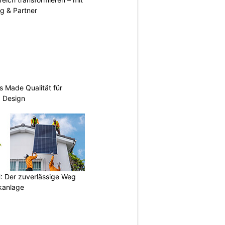
g & Partner
s Made Qualität für
d Design
 Der zuverlässige Weg
ikanlage