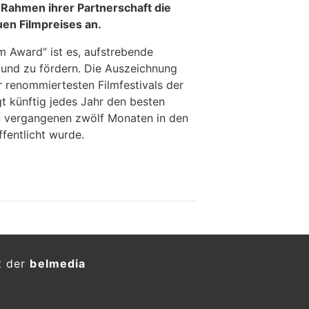
 Rahmen ihrer Partnerschaft die
en Filmpreises an.
m Award“ ist es, aufstrebende
n und zu fördern. Die Auszeichnung
r renommiertesten Filmfestivals der
t künftig jedes Jahr den besten
en vergangenen zwölf Monaten in den
fentlicht wurde.
t der
belmedia