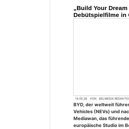
„Build Your Dream 
Debütspielfilme in
14.05.26
VON
BELMEDIA REDAKTI
BYD, der weltweit führe
Vehicles (NEVs) und nac
Mediawan, das führende
europäische Studio im B