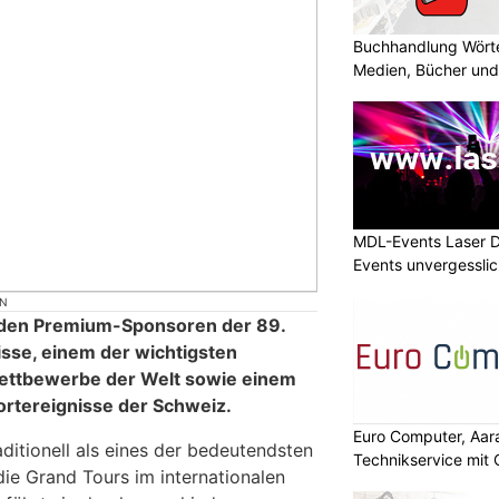
Buchhandlung Wörte
Medien, Bücher und
MDL-Events Laser 
Events unvergessli
ON
 den Premium-Sponsoren der 89.
sse, einem der wichtigsten
ettbewerbe der Welt sowie einem
rtereignisse der Schweiz.
Euro Computer, Aara
aditionell als eines der bedeutendsten
Technikservice mit
die Grand Tours im internationalen