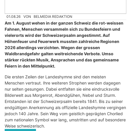
01.08.26
VON
BELMEDIA REDAKTION
Am 1. August wehen in der ganzen Schweiz die rot-weissen
Fahnen, Menschen versammeln sich zu Bundesfeiern und
vielerorts wird der Schweizerpsalm angestimmt. Auf
Höhenfeuer und Feuerwerk mussten zahlreiche Regionen
2026 allerdings verzichten. Wegen der grossen
Waldbrandgefahr galten weitreichende Verbote. Umso
stärker rückten Musik, Ansprachen und das gemeinsame
Feiern in den Mittelpunkt.
Die ersten Zeilen der Landeshymne sind den meisten
Menschen vertraut. Ihre weiteren Strophen werden dagegen
nur selten gesungen. Dabei entfalten sie eine eindrucksvolle
Bilderwelt aus Morgenrot, Abendglühen, Nebel und Sturm.
Entstanden ist der Schweizerpsalm bereits 1841. Bis zu seiner
endgültigen Anerkennung als offizielle Landeshymne vergingen
jedoch 140 Jahre. Sein Weg vom geistlich geprägten Chorlied
zum nationalen Symbol war lang, umstritten und auf besondere
Weise schweizerisch.