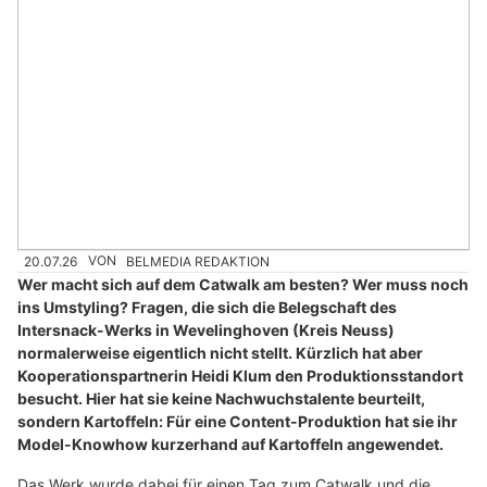
20.07.26
VON
BELMEDIA REDAKTION
Wer macht sich auf dem Catwalk am besten? Wer muss noch
ins Umstyling? Fragen, die sich die Belegschaft des
Intersnack-Werks in Wevelinghoven (Kreis Neuss)
normalerweise eigentlich nicht stellt. Kürzlich hat aber
Kooperationspartnerin Heidi Klum den Produktionsstandort
besucht. Hier hat sie keine Nachwuchstalente beurteilt,
sondern Kartoffeln: Für eine Content-Produktion hat sie ihr
Model-Knowhow kurzerhand auf Kartoffeln angewendet.
Das Werk wurde dabei für einen Tag zum Catwalk und die