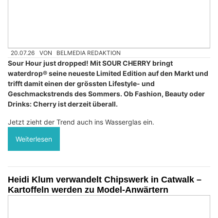
20.07.26
VON
BELMEDIA REDAKTION
Sour Hour just dropped! Mit SOUR CHERRY bringt
waterdrop® seine neueste Limited Edition auf den Markt und
trifft damit einen der grössten Lifestyle- und
Geschmackstrends des Sommers. Ob Fashion, Beauty oder
Drinks: Cherry ist derzeit überall.
Jetzt zieht der Trend auch ins Wasserglas ein.
Weiterlesen
Heidi Klum verwandelt Chipswerk in Catwalk –
Kartoffeln werden zu Model-Anwärtern