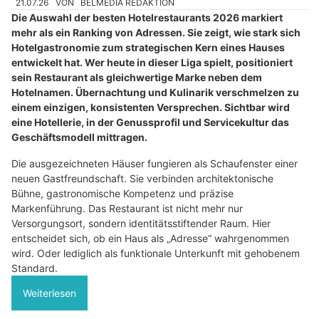
21.07.26
VON
BELMEDIA REDAKTION
Die Auswahl der besten Hotelrestaurants 2026 markiert
mehr als ein Ranking von Adressen. Sie zeigt, wie stark sich
Hotelgastronomie zum strategischen Kern eines Hauses
entwickelt hat. Wer heute in dieser Liga spielt, positioniert
sein Restaurant als gleichwertige Marke neben dem
Hotelnamen. Übernachtung und Kulinarik verschmelzen zu
einem einzigen, konsistenten Versprechen. Sichtbar wird
eine Hotellerie, in der Genussprofil und Servicekultur das
Geschäftsmodell mittragen.
Die ausgezeichneten Häuser fungieren als Schaufenster einer
neuen Gastfreundschaft. Sie verbinden architektonische
Bühne, gastronomische Kompetenz und präzise
Markenführung. Das Restaurant ist nicht mehr nur
Versorgungsort, sondern identitätsstiftender Raum. Hier
entscheidet sich, ob ein Haus als „Adresse“ wahrgenommen
wird. Oder lediglich als funktionale Unterkunft mit gehobenem
Standard.
Weiterlesen