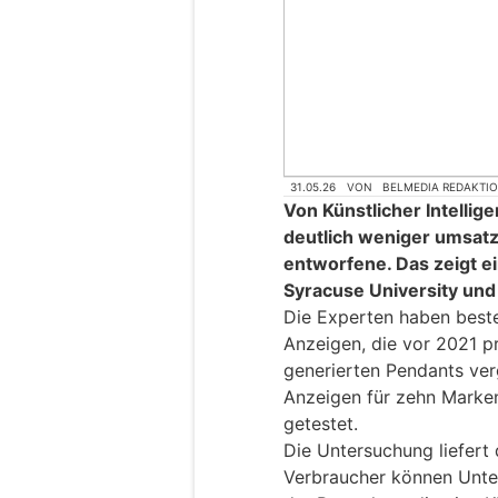
31.05.26
VON
BELMEDIA REDAKTI
Von Künstlicher Intellige
deutlich weniger umsat
entworfene. Das zeigt e
Syracuse University und
Die Experten haben beste
Anzeigen, die vor 2021 p
generierten Pendants ver
Anzeigen für zehn Marke
getestet.
Die Untersuchung liefert 
Verbraucher können Unte