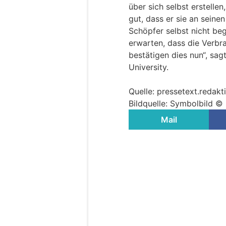
über sich selbst erstellen
gut, dass er sie an seine
Schöpfer selbst nicht beg
erwarten, dass die Verbr
bestätigen dies nun“, sag
University.
Quelle: pressetext.reda
Bildquelle: Symbolbild 
Mail