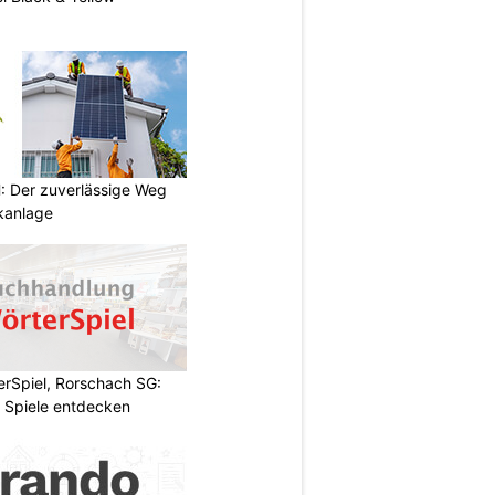
 Der zuverlässige Weg
ikanlage
rSpiel, Rorschach SG:
 Spiele entdecken