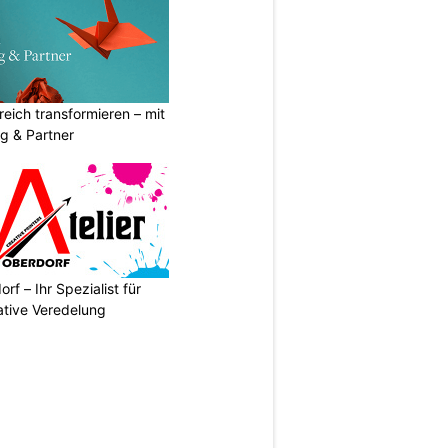
eich transformieren – mit
g & Partner
rf – Ihr Spezialist für
ative Veredelung