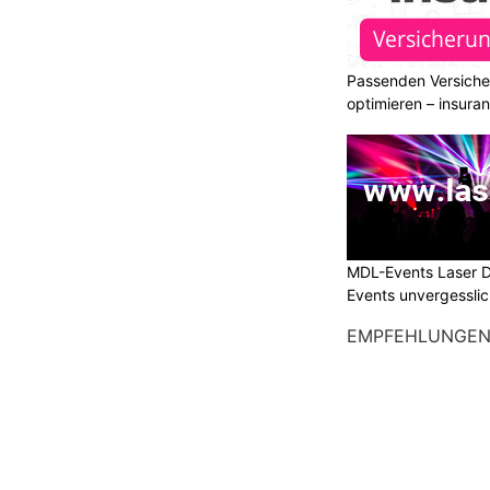
Passenden Versiche
optimieren – insura
MDL-Events Laser 
Events unvergessli
EMPFEHLUNGE