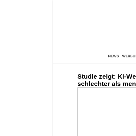
NEWS
WERBU
Studie zeigt: KI-W
schlechter als me