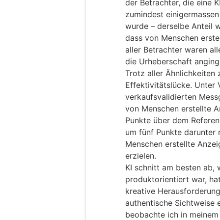
der Betrachter, die eine 
zumindest einigermassen s
wurde – derselbe Anteil w
dass von Menschen erstel
aller Betrachter waren all
die Urheberschaft anging
Trotz aller Ähnlichkeiten
Effektivitätslücke. Unte
verkaufsvalidierten Mess
von Menschen erstellte A
Punkte über dem Referenz
um fünf Punkte darunter r
Menschen erstellte Anzei
erzielen.
KI schnitt am besten ab, 
produktorientiert war, ha
kreative Herausforderung
authentische Sichtweise 
beobachte ich in meinem 