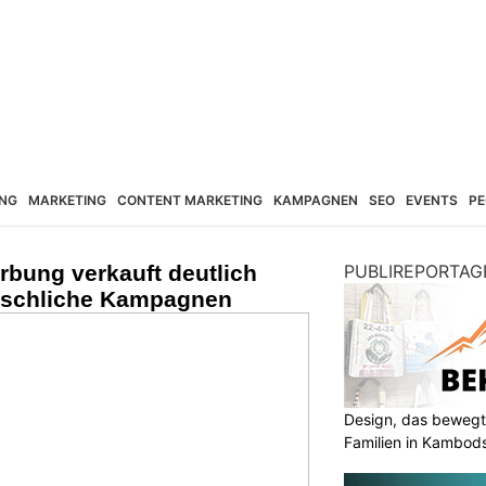
NG
MARKETING
CONTENT MARKETING
KAMPAGNEN
SEO
EVENTS
PE
erbung verkauft deutlich
PUBLIREPORTAG
nschliche Kampagnen
Design, das bewegt
Familien in Kambod