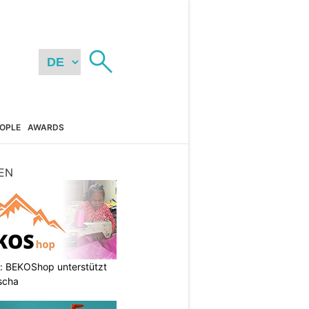
OPLE
AWARDS
EN
: BEKOShop unterstützt
scha