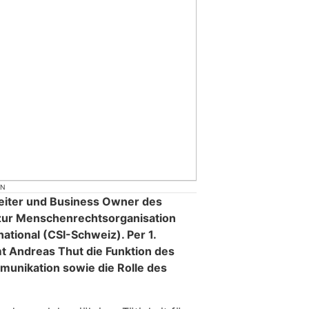
ON
-Leiter und Business Owner des
zur Menschenrechtsorganisation
rnational (CSI-Schweiz). Per 1.
 Andreas Thut die Funktion des
munikation sowie die Rolle des