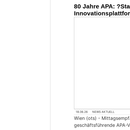
80 Jahre APA: ?Sta
Innovationsplattfo
18.06.26
NEWS AKTUELL
Wien (ots) - Mittagsemp
geschäftsführende APA-Vo