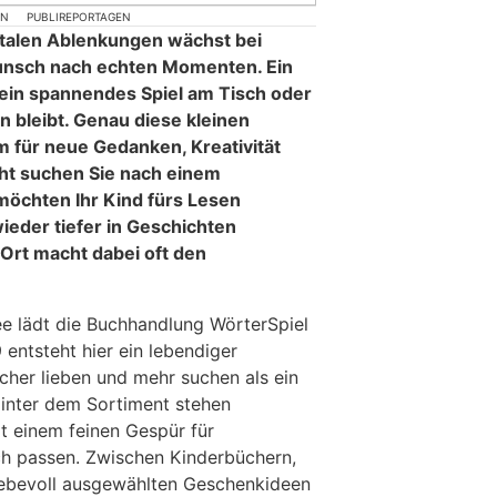
ON
PUBLIREPORTAGEN
italen Ablenkungen wächst bei
unsch nach echten Momenten. Ein
 ein spannendes Spiel am Tisch oder
 bleibt. Genau diese kleinen
 für neue Gedanken, Kreativität
cht suchen Sie nach einem
öchten Ihr Kind fürs Lesen
ieder tiefer in Geschichten
 Ort macht dabei oft den
e lädt die Buchhandlung WörterSpiel
 entsteht hier ein lebendiger
Bücher lieben und mehr suchen als ein
Hinter dem Sortiment stehen
t einem feinen Gespür für
ch passen. Zwischen Kinderbüchern,
 liebevoll ausgewählten Geschenkideen