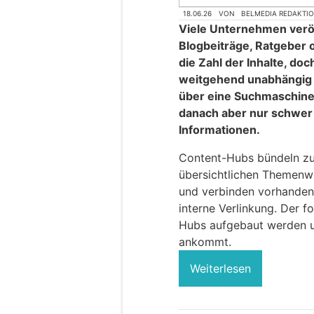
18.06.26
VON
BELMEDIA REDAKTI
Viele Unternehmen verö
Blogbeiträge, Ratgeber o
die Zahl der Inhalte, doc
weitgehend unabhängig 
über eine Suchmaschine 
danach aber nur schwer
Informationen.
Content-Hubs bündeln zu
übersichtlichen Themenwel
und verbinden vorhanden
interne Verlinkung. Der f
Hubs aufgebaut werden u
ankommt.
Weiterlesen