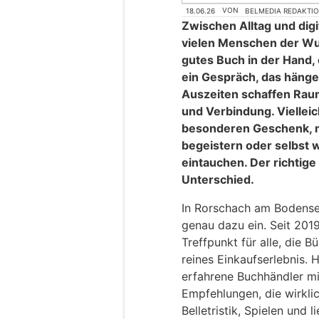
18.06.26
VON
BELMEDIA REDAKTI
Zwischen Alltag und dig
vielen Menschen der W
gutes Buch in der Hand,
ein Gespräch, das hängen
Auszeiten schaffen Raum
und Verbindung. Viellei
besonderen Geschenk, m
begeistern oder selbst w
eintauchen. Der richtige
Unterschied.
In Rorschach am Bodense
genau dazu ein. Seit 2019
Treffpunkt für alle, die 
reines Einkaufserlebnis. 
erfahrene Buchhändler mi
Empfehlungen, die wirkli
Belletristik, Spielen und