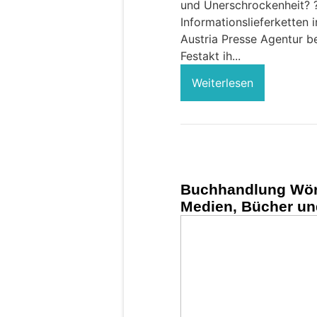
und Unerschrockenheit? ?
Informationslieferketten i
Austria Presse Agentur b
Festakt ih...
Weiterlesen
Buchhandlung Wört
Medien, Bücher un