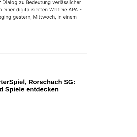
 Dialog zu Bedeutung verlässlicher
n einer digitalisierten WeltDie APA -
eging gestern, Mittwoch, in einem
erSpiel, Rorschach SG:
d Spiele entdecken