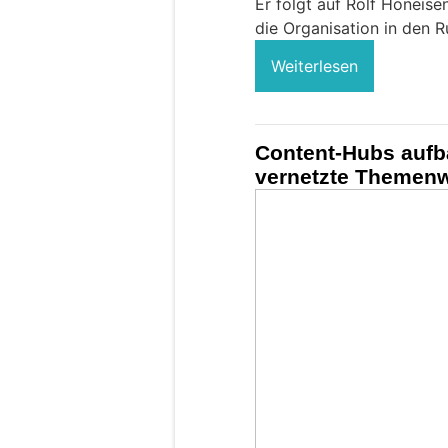
Er folgt auf Rolf Höneisen
die Organisation in den Ru
Weiterlesen
Content-Hubs aufb
vernetzte Themenw