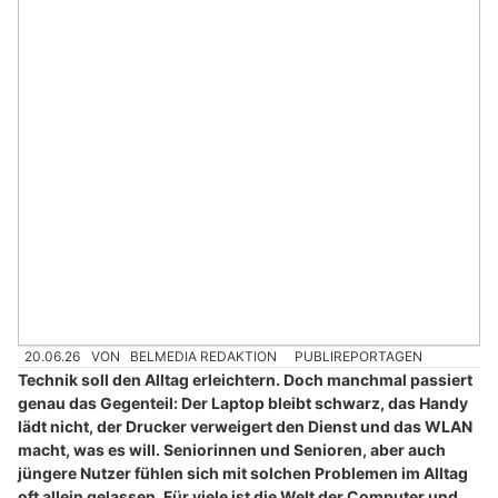
20.06.26
VON
BELMEDIA REDAKTION
PUBLIREPORTAGEN
Technik soll den Alltag erleichtern. Doch manchmal passiert
genau das Gegenteil: Der Laptop bleibt schwarz, das Handy
lädt nicht, der Drucker verweigert den Dienst und das WLAN
macht, was es will. Seniorinnen und Senioren, aber auch
jüngere Nutzer fühlen sich mit solchen Problemen im Alltag
oft allein gelassen. Für viele ist die Welt der Computer und