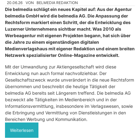
20.06.26
VON
BELMEDIA REDAKTION
Die belmedia schlägt ein neues Kapitel auf: Aus der Agentur
belmedia GmbH wird die belmedia AG. Die Anpassung der
Rechtsform markiert einen Schritt, der die Entwicklung des
Luzerner Unternehmens sichtbar macht. Was 2010 als
Werbeagentur mit eigenen Projekten begann, hat sich über
die Jahre zu einem eigenständigen digitalen
Medienverlagshaus mit eigener Redaktion und einem breiten
Netzwerk spezialisierter Online-Magazine entwickelt.
Mit der Umwandlung zur Aktiengesellschaft wird diese
Entwicklung nun auch formal nachvollziehbar. Der
Gesellschaftszweck wurde unverändert in die neue Rechtsform
übernommen und beschreibt die heutige Tätigkeit der
belmedia AG bereits seit Längerem treffend. Die belmedia AG
bezweckt alle Tätigkeiten im Medienbereich und in der
Informationsvermittlung, insbesondere im Verlagswesen, sowie
die Erbringung und Vermittlung von Dienstleistungen in den
Bereichen Werbung und Kommunikation.
Weiterlesen