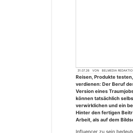
31.07.26
VON
BELMEDIA REDAKTI
Reisen, Produkte testen
verdienen: Der Beruf de
Version eines Traumjobs
können tatsächlich selb
verwirklichen und ein b
Hinter den fertigen Beit
Arbeit, als auf dem Bilds
Influencer zu sein bedeu