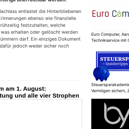
Nachlass entlastet die Hinterbliebenen
Erinnerungen ebenso wie finanzielle
frühzeitig festzuhalten, welche
 was erhalten oder gelöscht werden
Euro Computer, Aara
kümmern darf. Ein einziges Dokument
Technikservice mit
 dafür jedoch weder sicher noch
Steuersparakademie
m am 1. August:
Vermögen sichern, 
ung und alle vier Strophen