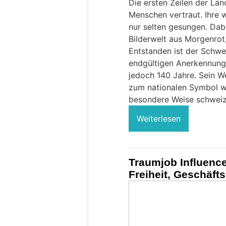
Die ersten Zeilen der La
Menschen vertraut. Ihre
nur selten gesungen. Dabe
Bilderwelt aus Morgenrot
Entstanden ist der Schwei
endgültigen Anerkennung 
jedoch 140 Jahre. Sein W
zum nationalen Symbol wa
besondere Weise schweiz
Weiterlesen
Traumjob Influence
Freiheit, Geschäft