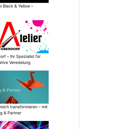
ei Black & Yellow –
rf – Ihr Spezialist für
ative Veredelung
eich transformieren – mit
g & Partner