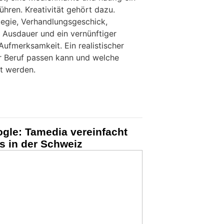
hren. Kreativität gehört dazu.
tegie, Verhandlungsgeschick,
 Ausdauer und ein vernünftiger
Aufmerksamkeit. Ein realistischer
er Beruf passen kann und welche
zt werden.
gle: Tamedia vereinfacht
s in der Schweiz