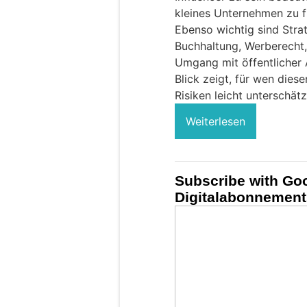
kleines Unternehmen zu fü
Ebenso wichtig sind Stra
Buchhaltung, Werberecht,
Umgang mit öffentlicher 
Blick zeigt, für wen dies
Risiken leicht unterschät
Weiterlesen
Subscribe with Goo
Digitalabonnement