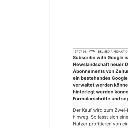
27.07.26
VON
BELMEDIA REDAKTI
Subscribe with Google is
Newslandschaft neuer Di
Abonnements von Zeitun
ein bestehendes Google
verwaltet werden können
hinterlegt werden können
Formularschritte und se
Der Kauf wird zum Zwei-K
hinweg. So lässt sich ein
Nutzer profitieren von ei