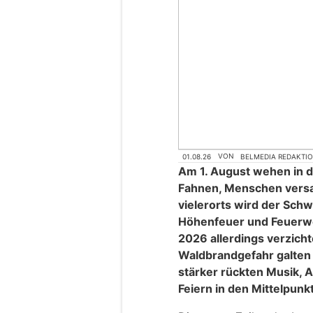
01.08.26
VON
BELMEDIA REDAKTI
Am 1. August wehen in 
Fahnen, Menschen versa
vielerorts wird der Sch
Höhenfeuer und Feuerwe
2026 allerdings verzich
Waldbrandgefahr galten
stärker rückten Musik,
Feiern in den Mittelpunkt