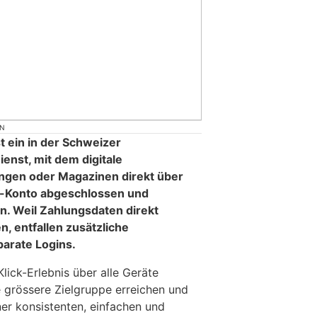
ON
t ein in der Schweizer
enst, mit dem digitale
gen oder Magazinen direkt über
-Konto abgeschlossen und
. Weil Zahlungsdaten direkt
, entfallen zusätzliche
parate Logins.
lick-Erlebnis über alle Geräte
e grössere Zielgruppe erreichen und
ner konsistenten, einfachen und