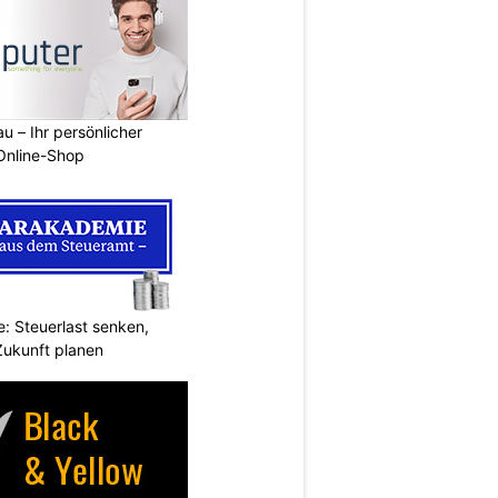
u – Ihr persönlicher
 Online-Shop
: Steuerlast senken,
Zukunft planen