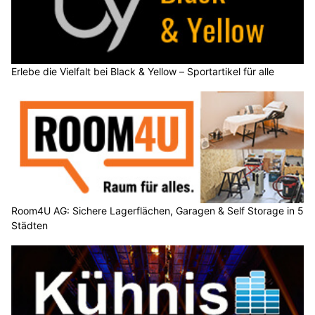
Erlebe die Vielfalt bei Black & Yellow – Sportartikel für alle
Room4U AG: Sichere Lagerflächen, Garagen & Self Storage in 5
Städten