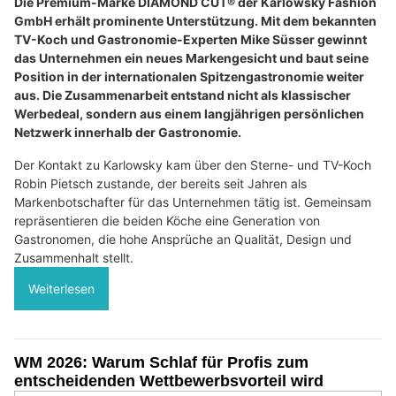
Die Premium-Marke DIAMOND CUT® der Karlowsky Fashion
GmbH erhält prominente Unterstützung. Mit dem bekannten
TV-Koch und Gastronomie-Experten Mike Süsser gewinnt
das Unternehmen ein neues Markengesicht und baut seine
Position in der internationalen Spitzengastronomie weiter
aus. Die Zusammenarbeit entstand nicht als klassischer
Werbedeal, sondern aus einem langjährigen persönlichen
Netzwerk innerhalb der Gastronomie.
Der Kontakt zu Karlowsky kam über den Sterne- und TV-Koch
Robin Pietsch zustande, der bereits seit Jahren als
Markenbotschafter für das Unternehmen tätig ist. Gemeinsam
repräsentieren die beiden Köche eine Generation von
Gastronomen, die hohe Ansprüche an Qualität, Design und
Zusammenhalt stellt.
Weiterlesen
WM 2026: Warum Schlaf für Profis zum
entscheidenden Wettbewerbsvorteil wird