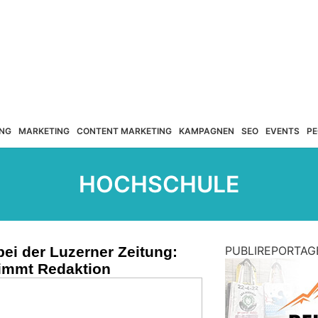
NG
MARKETING
CONTENT MARKETING
KAMPAGNEN
SEO
EVENTS
PE
HOCHSCHULE
ei der Luzerner Zeitung:
PUBLIREPORTAG
immt Redaktion