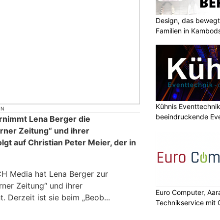
Design, das bewegt
Familien in Kambod
Kühnis Eventtechni
ON
beeindruckende Ev
rnimmt Lena Berger die
rner Zeitung“ und ihrer
gt auf Christian Peter Meier, der in
CH Media hat Lena Berger zur
ner Zeitung“ und ihrer
Euro Computer, Aara
 Derzeit ist sie beim „Beob...
Technikservice mit