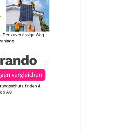
 Der zuverlässige Weg
ikanlage
rungsschutz finden &
ndo AG