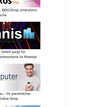
: BEKOShop unterstützt
scha
k GmbH sorgt für
entmomente im Rheintal
u – Ihr persönlicher
 Online-Shop