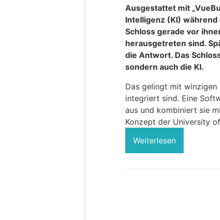
Ausgestattet mit „VueBu
Intelligenz (KI) währen
Schloss gerade vor ihnen
herausgetreten sind. Sp
die Antwort. Das Schloss
sondern auch die KI.
Das gelingt mit winzigen 
integriert sind. Eine Sof
aus und kombiniert sie m
Konzept der University o
Weiterlesen