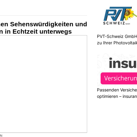
nen Sehenswürdigkeiten und
 in Echtzeit unterwegs
PVT-Schweiz GmbH:
zu Ihrer Photovolta
Passenden Versiche
optimieren – insura
ON