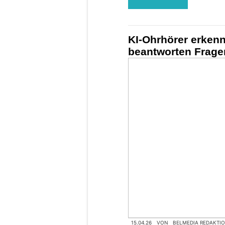
KI-Ohrhörer erken
beantworten Fragen
15.04.26
VON
BELMEDIA REDAKTI