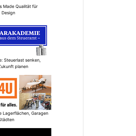
s Made Qualität für
d Design
: Steuerlast senken,
Zukunft planen
 Lagerflächen, Garagen
 Städten