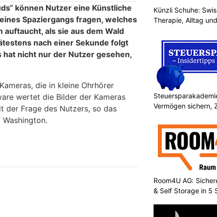
ds“ können Nutzer eine Künstliche
Künzli Schuhe: Swis
d eines Spaziergangs fragen, welches
Therapie, Alltag un
 auftaucht, als sie aus dem Wald
ätestens nach einer Sekunde folgt
 hat nicht nur der Nutzer gesehen,
Kameras, die in kleine Ohrhörer
Steuersparakademie
tware wertet die Bilder der Kameras
Vermögen sichern, 
it der Frage des Nutzers, so das
f Washington.
Room4U AG: Sichere
& Self Storage in 5