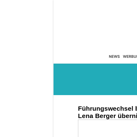
NEWS
WERBU
Führungswechsel b
Lena Berger übern