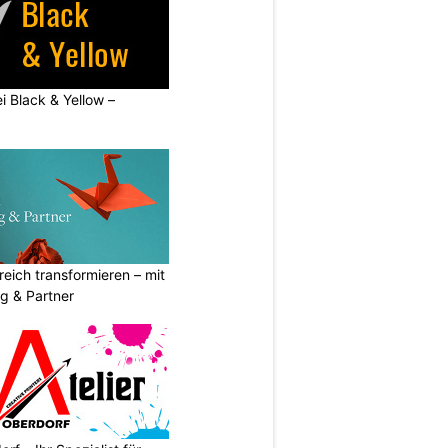
ei Black & Yellow –
eich transformieren – mit
g & Partner