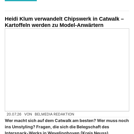
Heidi Klum verwandelt Chipswerk in Catwalk –
Kartoffeln werden zu Model-Anwärtern
20.07.26
VON
BELMEDIA REDAKTION
Wer macht sich auf dem Catwalk am besten? Wer muss noch
ins Umstyling? Fragen, die sich die Belegschaft des
Intersnack-Werks in Wevelinghoven (Kreis Neuss)