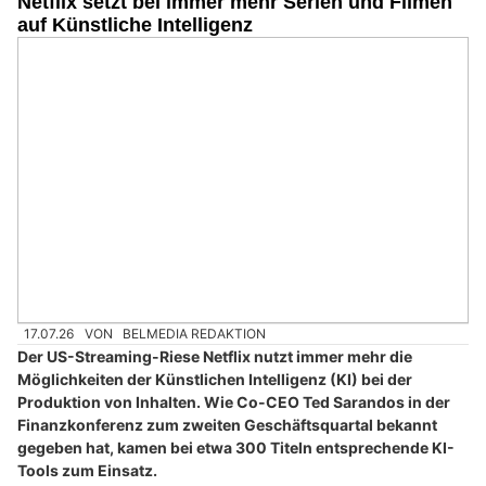
Netflix setzt bei immer mehr Serien und Filmen
auf Künstliche Intelligenz
17.07.26
VON
BELMEDIA REDAKTION
Der US-Streaming-Riese Netflix nutzt immer mehr die
Möglichkeiten der Künstlichen Intelligenz (KI) bei der
Produktion von Inhalten. Wie Co-CEO Ted Sarandos in der
Finanzkonferenz zum zweiten Geschäftsquartal bekannt
gegeben hat, kamen bei etwa 300 Titeln entsprechende KI-
Tools zum Einsatz.