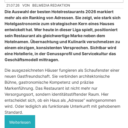
21.07.26
VON
BELMEDIA REDAKTION
Die Auswahl der besten Hotelrestaurants 2026 markiert
mehr als ein Ranking von Adressen. Sie zeigt, wie stark sich
Hotelgastronomie zum strategischen Kern eines Hauses
entwickelt hat. Wer heute in dieser Liga spielt, positioniert
sein Restaurant als gleichwertige Marke neben dem
Hotelnamen. Übernachtung und Kulinarik verschmelzen zu
einem einzigen, konsistenten Versprechen. Sichtbar wird
eine Hotellerie, in der Genussprofil und Servicekultur das
Geschäftsmodell mittragen.
Die ausgezeichneten Häuser fungieren als Schaufenster einer
neuen Gastfreundschaft. Sie verbinden architektonische
Bühne, gastronomische Kompetenz und präzise
Markenführung. Das Restaurant ist nicht mehr nur
Versorgungsort, sondern identitätsstiftender Raum. Hier
entscheidet sich, ob ein Haus als „Adresse“ wahrgenommen
wird. Oder lediglich als funktionale Unterkunft mit gehobenem
Standard.
Weiterlesen