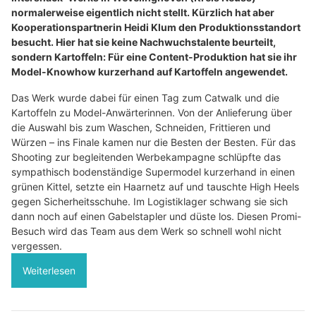
normalerweise eigentlich nicht stellt. Kürzlich hat aber
Kooperationspartnerin Heidi Klum den Produktionsstandort
besucht. Hier hat sie keine Nachwuchstalente beurteilt,
sondern Kartoffeln: Für eine Content-Produktion hat sie ihr
Model-Knowhow kurzerhand auf Kartoffeln angewendet.
Das Werk wurde dabei für einen Tag zum Catwalk und die
Kartoffeln zu Model-Anwärterinnen. Von der Anlieferung über
die Auswahl bis zum Waschen, Schneiden, Frittieren und
Würzen – ins Finale kamen nur die Besten der Besten. Für das
Shooting zur begleitenden Werbekampagne schlüpfte das
sympathisch bodenständige Supermodel kurzerhand in einen
grünen Kittel, setzte ein Haarnetz auf und tauschte High Heels
gegen Sicherheitsschuhe. Im Logistiklager schwang sie sich
dann noch auf einen Gabelstapler und düste los. Diesen Promi-
Besuch wird das Team aus dem Werk so schnell wohl nicht
vergessen.
Weiterlesen