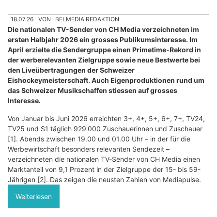
18.07.26
VON
BELMEDIA REDAKTION
Die nationalen TV-Sender von CH Media verzeichneten im
ersten Halbjahr 2026 ein grosses Publikumsinteresse. Im
April erzielte die Sendergruppe einen Primetime-Rekord in
der werberelevanten Zielgruppe sowie neue Bestwerte bei
den Liveübertragungen der Schweizer
Eishockeymeisterschaft. Auch Eigenproduktionen rund um
das Schweizer Musikschaffen stiessen auf grosses
Interesse.
Von Januar bis Juni 2026 erreichten 3+, 4+, 5+, 6+, 7+, TV24,
TV25 und S1 täglich 929'000 Zuschauerinnen und Zuschauer
[1]. Abends zwischen 19.00 und 01.00 Uhr – in der für die
Werbewirtschaft besonders relevanten Sendezeit –
verzeichneten die nationalen TV-Sender von CH Media einen
Marktanteil von 9,1 Prozent in der Zielgruppe der 15- bis 59-
Jährigen [2]. Das zeigen die neusten Zahlen von Mediapulse.
Weiterlesen