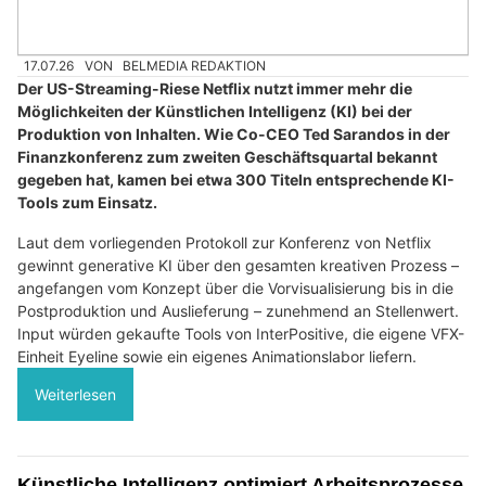
17.07.26
VON
BELMEDIA REDAKTION
Der US-Streaming-Riese Netflix nutzt immer mehr die
Möglichkeiten der Künstlichen Intelligenz (KI) bei der
Produktion von Inhalten. Wie Co-CEO Ted Sarandos in der
Finanzkonferenz zum zweiten Geschäftsquartal bekannt
gegeben hat, kamen bei etwa 300 Titeln entsprechende KI-
Tools zum Einsatz.
Laut dem vorliegenden Protokoll zur Konferenz von Netflix
gewinnt generative KI über den gesamten kreativen Prozess –
angefangen vom Konzept über die Vorvisualisierung bis in die
Postproduktion und Auslieferung – zunehmend an Stellenwert.
Input würden gekaufte Tools von InterPositive, die eigene VFX-
Einheit Eyeline sowie ein eigenes Animationslabor liefern.
Weiterlesen
Künstliche Intelligenz optimiert Arbeitsprozesse