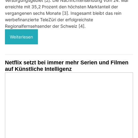
Versorgungsgebiet [2]. Die Nachrichtensendung vom 24. Mai
erreichte mit 35,2 Prozent den höchsten Marktanteil der
vergangenen sechs Monate [3]. Insgesamt bleibt das rein
werbefinanzierte TeleZüri der erfolgreichste
Regionalfernsehsender der Schweiz [4].
Weiterlesen
Netflix setzt bei immer mehr Serien und Filmen
auf Künstliche Intelligenz