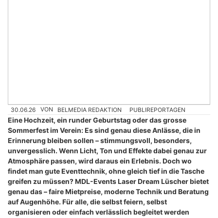
30.06.26
VON
BELMEDIA REDAKTION
PUBLIREPORTAGEN
Eine Hochzeit, ein runder Geburtstag oder das grosse
Sommerfest im Verein: Es sind genau diese Anlässe, die in
Erinnerung bleiben sollen – stimmungsvoll, besonders,
unvergesslich. Wenn Licht, Ton und Effekte dabei genau zur
Atmosphäre passen, wird daraus ein Erlebnis. Doch wo
findet man gute Eventtechnik, ohne gleich tief in die Tasche
greifen zu müssen? MDL-Events Laser Dream Lüscher bietet
genau das – faire Mietpreise, moderne Technik und Beratung
auf Augenhöhe. Für alle, die selbst feiern, selbst
organisieren oder einfach verlässlich begleitet werden