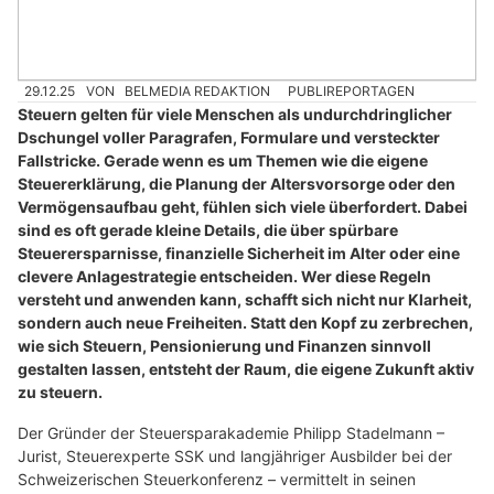
29.12.25
VON
BELMEDIA REDAKTION
PUBLIREPORTAGEN
Steuern gelten für viele Menschen als undurchdringlicher
Dschungel voller Paragrafen, Formulare und versteckter
Fallstricke. Gerade wenn es um Themen wie die eigene
Steuererklärung, die Planung der Altersvorsorge oder den
Vermögensaufbau geht, fühlen sich viele überfordert. Dabei
sind es oft gerade kleine Details, die über spürbare
Steuerersparnisse, finanzielle Sicherheit im Alter oder eine
clevere Anlagestrategie entscheiden. Wer diese Regeln
versteht und anwenden kann, schafft sich nicht nur Klarheit,
sondern auch neue Freiheiten. Statt den Kopf zu zerbrechen,
wie sich Steuern, Pensionierung und Finanzen sinnvoll
gestalten lassen, entsteht der Raum, die eigene Zukunft aktiv
zu steuern.
Der Gründer der Steuersparakademie Philipp Stadelmann –
Jurist, Steuerexperte SSK und langjähriger Ausbilder bei der
Schweizerischen Steuerkonferenz – vermittelt in seinen