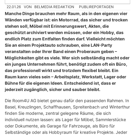
22.01.26
VON
BELMEDIA REDAKTION
PUBLIREPORTAGEN
Manche Dinge brauchen mehr Raum, als in den eigenen vier
Wänden verfügbar ist: ein Motorrad, das sicher und trocken
stehen soll, Möbel mit Erinnerungswert, Akten, die
geschützt archiviert werden müssen, oder ein Hobby, das
endlich Platz zum Entfalten finden darf. Vielleicht möchten
Sie an einem Projektauto schrauben, eine LAN-Party
veranstalten oder Ihrer Band einen Proberaum geben –
Möglichkeiten gibt es viele. Wer sich selbständig macht oder
ein junges Unternehmen führt, benötigt zudem oft ein Büro,
das professionell wirkt und trotzdem flexibel bleibt. Ein
Raum kann vieles sein – Arbeitsplatz, Werkstatt, Lager oder
Bühne für die eigenen Ideen. Entscheidend ist, dass er
jederzeit zugänglich, sicher und sauber bleibt.
Die Room4U AG bietet genau dafür den passenden Rahmen. In
Basel, Kreuzlingen, Schaffhausen, Spreitenbach und Winterthur
finden Sie moderne, zentral gelegene Räume, die sich
individuell nutzen lassen: als Lager für Möbel, Sammlerstücke
oder Dokumente, als Garage für Fahrzeuge, als Büro für
Selbständige oder als Hobbyraum für kreative Projekte. Jeder