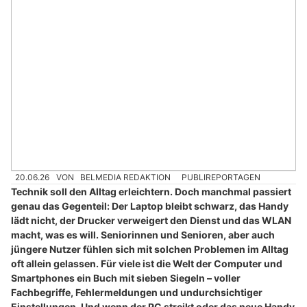
20.06.26
VON
BELMEDIA REDAKTION
PUBLIREPORTAGEN
Technik soll den Alltag erleichtern. Doch manchmal passiert
genau das Gegenteil: Der Laptop bleibt schwarz, das Handy
lädt nicht, der Drucker verweigert den Dienst und das WLAN
macht, was es will. Seniorinnen und Senioren, aber auch
jüngere Nutzer fühlen sich mit solchen Problemen im Alltag
oft allein gelassen. Für viele ist die Welt der Computer und
Smartphones ein Buch mit sieben Siegeln – voller
Fachbegriffe, Fehlermeldungen und undurchsichtiger
Einstellungen. Und wenn der PC streikt oder das neue Handy