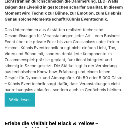
Lichtstrahlen durchschneiden die Dämmerung, LED-Walls
zeigen das Livebild in gestochen scharfer Qualität. In diesem
Moment wird Technik zur Bühne, zur Emotion, zum Erlebnis.
Genau solche Momente schafft Kühnis Eventtechnik.
Das Unternehmen aus Altstätten realisiert technische
Gesamtlösungen für Veranstaltungen jeder Art – vom Business-
Event über die private Feier bis zum Grossanlass unter freiem
Himmel. Kühnis Eventtechnik bringt nicht einfach Licht, Ton,
Video und Bühne mit, sondern denkt jede Komponente im
Zusammenspiel: präzise geplant, funktional integriert und
stimmig in Szene gesetzt. Die Stärke liegt in der Verbindung
aus technischem Know-how, Erfahrung und einem feinen
Gespür für Dynamik und Atmosphäre. Ob 50 oder 5.000 Gäste
– Kühnis Eventtechnik sorgt dafür, dass Veranstaltungen nicht
nur reibungslos ablaufen, sondern auch im Gedächtnis bleiben.
Weiterlesen
Erlebe die Vielfalt bei Black & Yellow –