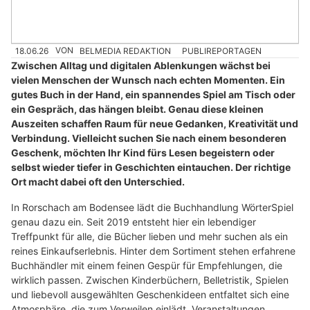
18.06.26
VON
BELMEDIA REDAKTION
PUBLIREPORTAGEN
Zwischen Alltag und digitalen Ablenkungen wächst bei
vielen Menschen der Wunsch nach echten Momenten. Ein
gutes Buch in der Hand, ein spannendes Spiel am Tisch oder
ein Gespräch, das hängen bleibt. Genau diese kleinen
Auszeiten schaffen Raum für neue Gedanken, Kreativität und
Verbindung. Vielleicht suchen Sie nach einem besonderen
Geschenk, möchten Ihr Kind fürs Lesen begeistern oder
selbst wieder tiefer in Geschichten eintauchen. Der richtige
Ort macht dabei oft den Unterschied.
In Rorschach am Bodensee lädt die Buchhandlung WörterSpiel
genau dazu ein. Seit 2019 entsteht hier ein lebendiger
Treffpunkt für alle, die Bücher lieben und mehr suchen als ein
reines Einkaufserlebnis. Hinter dem Sortiment stehen erfahrene
Buchhändler mit einem feinen Gespür für Empfehlungen, die
wirklich passen. Zwischen Kinderbüchern, Belletristik, Spielen
und liebevoll ausgewählten Geschenkideen entfaltet sich eine
Atmosphäre, die zum Verweilen einlädt. Veranstaltungen,