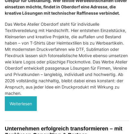
Gespür für Gestaltung. Wer textile Werbebotschaften clever
einsetzen möchte, findet in Oberdorf eine Adresse, die
kreative Lösungen mit technischer Raffinesse verbindet.
Das Werbe Atelier Oberdorf steht für individuelle
Textilveredelung mit Handschrift. Hier entstehen Einzelstücke,
Kleinserien und kreative Projekte, die auffallen und Bestand
haben – von T-Shirts über Heimtextilien bis zu Werbeartikeln.
Mit modernsten Druckverfahren wie DTF, Sublimation oder
Flexdruck lassen sich fotorealistische Motive ebenso umsetzen
wie klare Logos oder plüschige Flockmotive. Das Werbe Atelier
Oberdorf entwickelt passgenaue Lösungen für Firmen, Vereine
und Privatkunden – langlebig, individuell und hochwertig. Ab
2026 vollständig nachhaltig, bleibt dabei eines konstant: der
Anspruch, aus jeder Idee ein Druckprodukt mit Wirkung zu
machen.
Weiterlesen
Unternehmen erfolgreich transformieren – mit