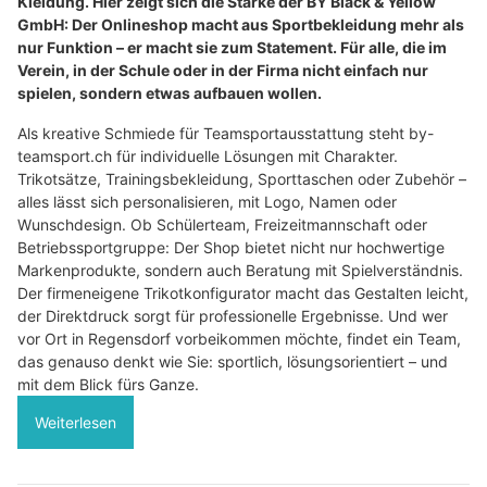
Kleidung. Hier zeigt sich die Stärke der BY Black & Yellow
GmbH: Der Onlineshop macht aus Sportbekleidung mehr als
nur Funktion – er macht sie zum Statement. Für alle, die im
Verein, in der Schule oder in der Firma nicht einfach nur
spielen, sondern etwas aufbauen wollen.
Als kreative Schmiede für Teamsportausstattung steht by-
teamsport.ch für individuelle Lösungen mit Charakter.
Trikotsätze, Trainingsbekleidung, Sporttaschen oder Zubehör –
alles lässt sich personalisieren, mit Logo, Namen oder
Wunschdesign. Ob Schülerteam, Freizeitmannschaft oder
Betriebssportgruppe: Der Shop bietet nicht nur hochwertige
Markenprodukte, sondern auch Beratung mit Spielverständnis.
Der firmeneigene Trikotkonfigurator macht das Gestalten leicht,
der Direktdruck sorgt für professionelle Ergebnisse. Und wer
vor Ort in Regensdorf vorbeikommen möchte, findet ein Team,
das genauso denkt wie Sie: sportlich, lösungsorientiert – und
mit dem Blick fürs Ganze.
Weiterlesen