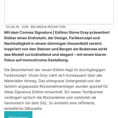
02.06.26
VON
BELMEDIA REDAKTION
Mit dem Connex Signature | Edition Stone Grey präsentiert
Klöber einen Drehstuhl, der Design, Farbkonzept und
Nachhaltigkeit in einem stimmigen Gesamtbild vereint.
Inspiriert von den Steinen und Bergen am Bodensee wirkt
das Modell zurückhaltend und elegant – mit einem klaren
Fokus auf monochrome Gestaltung.
Die Besonderheit der neuen Edition liegt im durchgängigen
Farbkonzept: Stone Grey zieht sich konsequent über alle
Materialien hinweg. Das steingraue Untergestell und der
farblich angepasste Rückenlehnenträger wurden speziell für
diese Signature Edition entwickelt. Ein neues Textilpaneel
verlängert optisch die Rückenlehne und verbindet sie
harmonisch mit dem Sitz. So entsteht eine raffinierte,
einheitliche Silhouette.
Weiterlesen