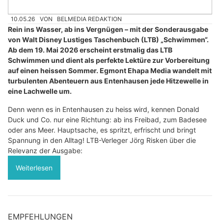
10.05.26
VON
BELMEDIA REDAKTION
Rein ins Wasser, ab ins Vergnügen – mit der Sonderausgabe
von Walt Disney Lustiges Taschenbuch (LTB) „Schwimmen“.
Ab dem 19. Mai 2026 erscheint erstmalig das LTB
Schwimmen und dient als perfekte Lektüre zur Vorbereitung
auf einen heissen Sommer. Egmont Ehapa Media wandelt mit
turbulenten Abenteuern aus Entenhausen jede Hitzewelle in
eine Lachwelle um.
Denn wenn es in Entenhausen zu heiss wird, kennen Donald
Duck und Co. nur eine Richtung: ab ins Freibad, zum Badesee
oder ans Meer. Hauptsache, es spritzt, erfrischt und bringt
Spannung in den Alltag! LTB-Verleger Jörg Risken über die
Relevanz der Ausgabe:
Weiterlesen
EMPFEHLUNGEN